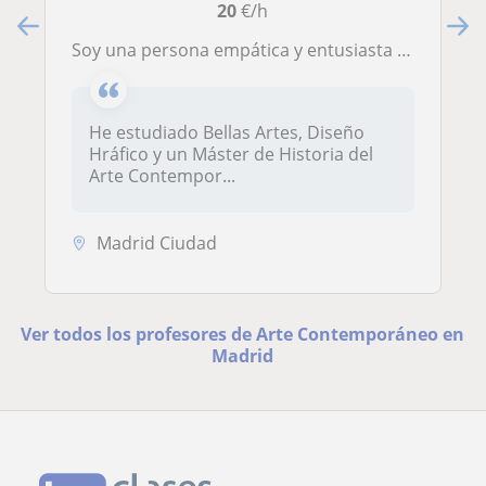
20
€/h
Soy una persona empática y entusiasta por el arte. Puedo dar clases a cualquier persona que quiera o necesite aprender.
He estudiado Bellas Artes, Diseño
Hráfico y un Máster de Historia del
Arte Contempor...
Madrid Ciudad
Ver todos los profesores de Arte Contemporáneo en
Madrid