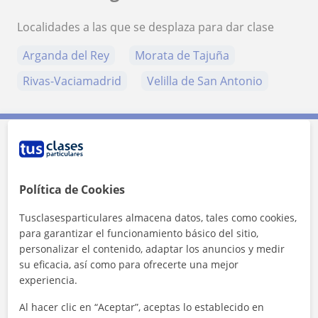
Localidades a las que se desplaza para dar clase
Arganda del Rey
Morata de Tajuña
Rivas-Vaciamadrid
Velilla de San Antonio
Contacta con Regina
Política de Cookies
Tarifa
12
€/h
Tusclasesparticulares almacena datos, tales como cookies,
para garantizar el funcionamiento básico del sitio,
personalizar el contenido, adaptar los anuncios y medir
su eficacia, así como para ofrecerte una mejor
experiencia.
Al hacer clic en “Aceptar”, aceptas lo establecido en