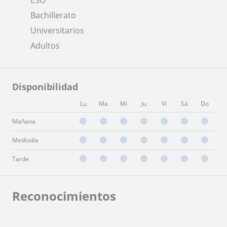
Bachillerato
Universitarios
Adultos
Disponibilidad
Lu
Ma
Mi
Ju
Vi
Sá
Do
Mañana
Mediodía
Tarde
Reconocimientos