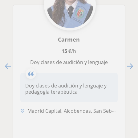
Carmen
15
€/h
Doy clases de audición y lenguaje
Doy clases de audición y lenguaje y
pedagogía terapéutica
Madrid Capital, Alcobendas, San Sebastián de los Reyes, Tres Cantos, P...