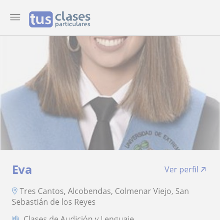
Eva
Ver perfil
Tres Cantos, Alcobendas, Colmenar Viejo, San
Sebastián de los Reyes
Clases de Audición y Lenguaje