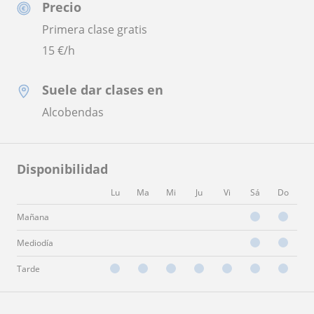
Precio
Primera clase gratis
15
€/h
Suele dar clases en
Alcobendas
Disponibilidad
Lu
Ma
Mi
Ju
Vi
Sá
Do
Mañana
Mediodía
Tarde