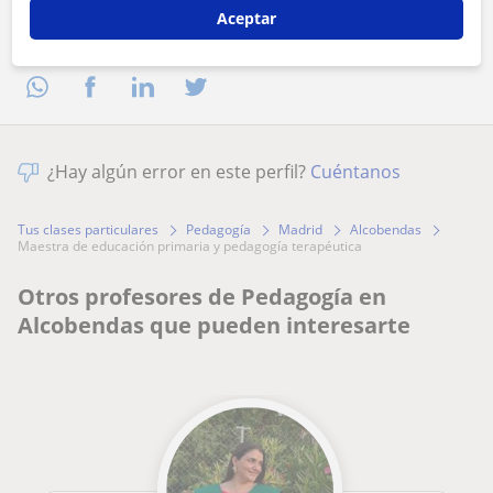
Aceptar
Comparte a este profesor
¿Hay algún error en este perfil?
Cuéntanos
Tus clases particulares
Pedagogía
Madrid
Alcobendas
maestra de educación primaria y pedagogía terapéutica
Otros profesores de Pedagogía en
Alcobendas que pueden interesarte