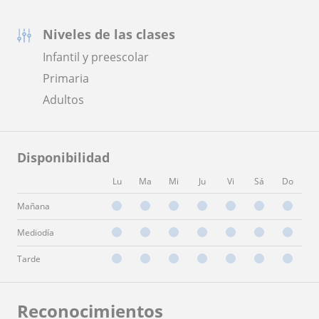
Niveles de las clases
Infantil y preescolar
Primaria
Adultos
Disponibilidad
Lu
Ma
Mi
Ju
Vi
Sá
Do
Mañana
Mediodía
Tarde
Reconocimientos