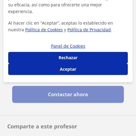
su eficacia, así como para ofrecerte una mejor
experiencia.
Al hacer clic en “Aceptar”, aceptas lo establecido en
nuestra
Política de Cookies
y
Política de Privacidad
.
Panel de Cookies
Rechazar
Aceptar
Al hacer clic, aceptas nuestro
aviso legal
y de
privacidad
Contactar ahora
Comparte a este profesor