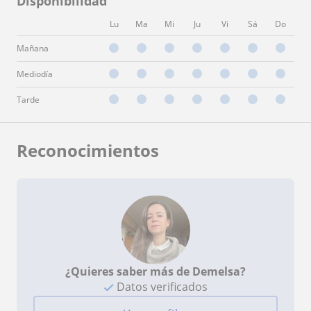
Disponibilidad
Lu
Ma
Mi
Ju
Vi
Sá
Do
Mañana
Mediodía
Tarde
Reconocimientos
¿Quieres saber más de Demelsa?
Datos verificados