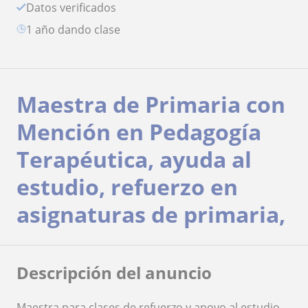
Datos verificados
1 año dando clase
Maestra de Primaria con
Mención en Pedagogía
Terapéutica, ayuda al
estudio, refuerzo en
asignaturas de primaria,
Descripción del anuncio
Maestra para clases de refuerzo y apoyo al estudio,