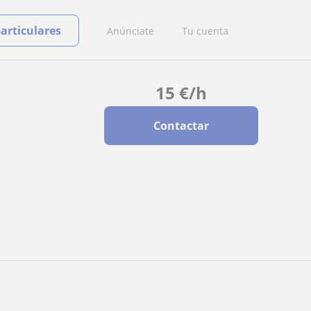
particulares
Anúnciate
Tu cuenta
15
€
/h
Contactar