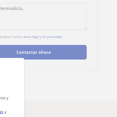
, aceptas nuestro
aviso legal
y de
privacidad
Contactar ahora
ios y
ies
y