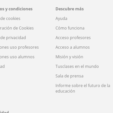
os y condiciones
Descubre más
a de cookies
Ayuda
ración de Cookies
Cómo funciona
a de privacidad
Acceso profesores
ones uso profesores
Acceso a alumnos
iones uso alumnos
Misión y visión
dad
Tusclases en el mundo
Sala de prensa
Informe sobre el futuro de la
educación
idad