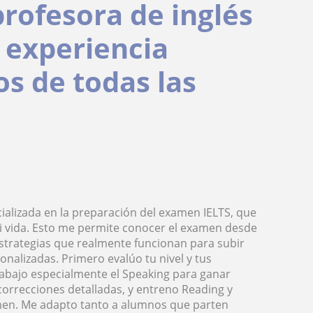
profesora de inglés
n experiencia
s de todas las
cializada en la preparación del examen IELTS, que
mi vida. Esto me permite conocer el examen desde
estrategias que realmente funcionan para subir
onalizadas. Primero evalúo tu nivel y tus
Trabajo especialmente el Speaking para ganar
y correcciones detalladas, y entreno Reading y
xamen. Me adapto tanto a alumnos que parten