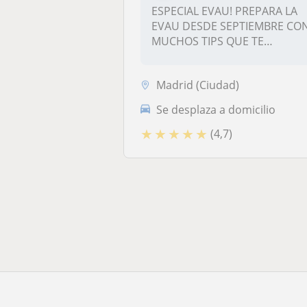
ESPECIAL EVAU! PREPARA LA
EVAU DESDE SEPTIEMBRE CO
MUCHOS TIPS QUE TE
AYUDARAN A SA...
Madrid (Ciudad)
Se desplaza a domicilio
★
★
★
★
★
(4,7)