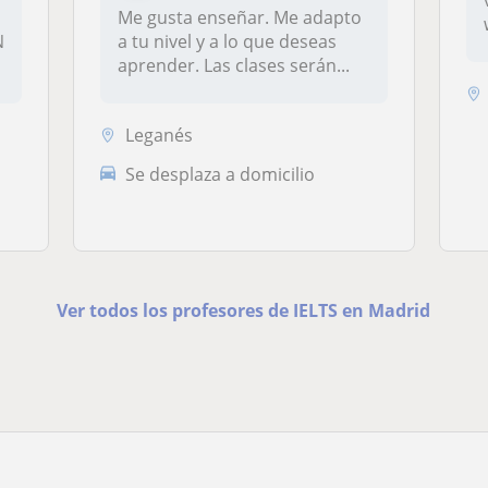
Me gusta enseñar. Me adapto
N
a tu nivel y a lo que deseas
aprender. Las clases serán...
Leganés
Se desplaza a domicilio
Ver todos los profesores de IELTS en Madrid