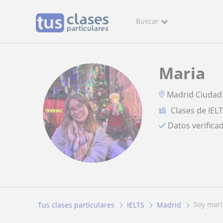
Buscar
Maria
Madrid Ciudad
Clases de IEL
Datos verifica
soy marí
Tus clases particulares
IELTS
Madrid