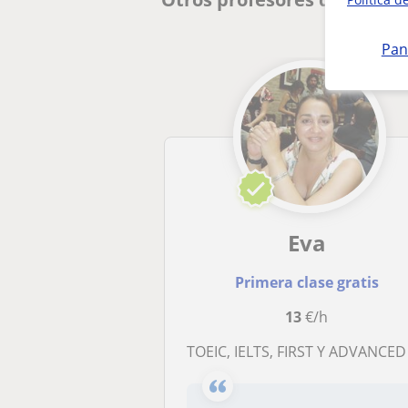
Pan
Eva
Primera clase gratis
13
€/h
TOEIC, IELTS, FIRST Y ADVANCED zona Retiro y centr