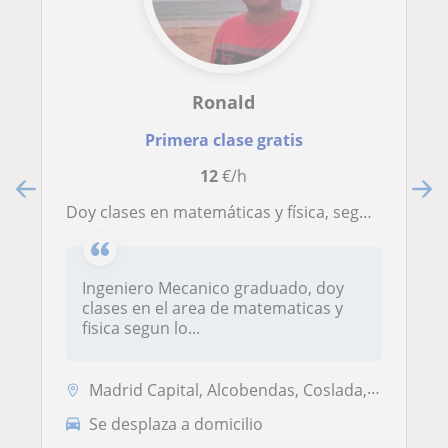
Ronald
Primera clase gratis
12
€/h
Doy clases en matemáticas y física, segun el nivel que lo requiera el estudiante o grupo, soy ingeniero mecánico
Ingeniero Mecanico graduado, doy
clases en el area de matematicas y
fisica segun lo...
Madrid Capital, Alcobendas, Coslada, Pozuelo de Alarcón
Se desplaza a domicilio