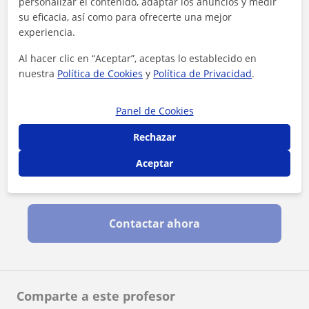
personalizar el contenido, adaptar los anuncios y medir
su eficacia, así como para ofrecerte una mejor
experiencia.
Al hacer clic en “Aceptar”, aceptas lo establecido en
nuestra
Política de Cookies
y
Política de Privacidad
.
Panel de Cookies
Rechazar
Aceptar
Al hacer clic, aceptas nuestro
aviso legal
y de
privacidad
Contactar ahora
Comparte a este profesor