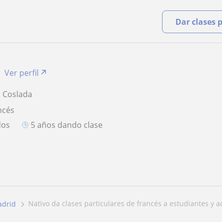
Dar clases 
Ver perfil
, Coslada
ncés
dos
5 años dando clase
nativo da clases particulares de francés a estudiantes y a
drid