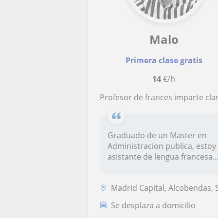
Malo
Primera clase gratis
14
€/h
Profesor de frances imparte clases particulares a nino de todos las edad
Graduado de un Master en
Administracion publica, estoy
asistante de lengua francesa..
Madrid Capital, Alcobendas, San Sebastián de los Reye
Se desplaza a domicilio