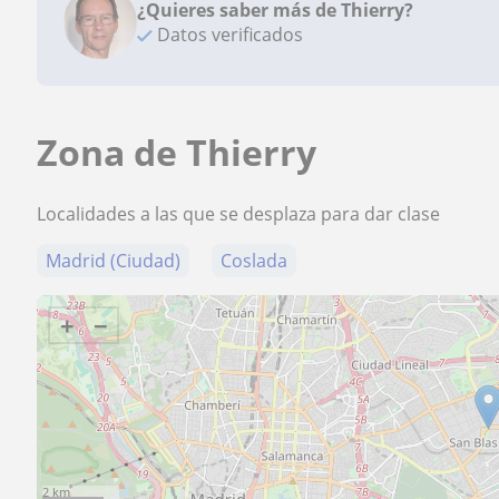
¿Quieres saber más de Thierry?
Datos verificados
Zona de Thierry
Localidades a las que se desplaza para dar clase
Madrid (Ciudad)
Coslada
+
−
2 km