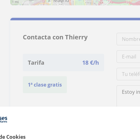
1 mi
Contacta con Thierry
Tarifa
18
€/h
1ª clase gratis
Al hacer clic
 de Cookies