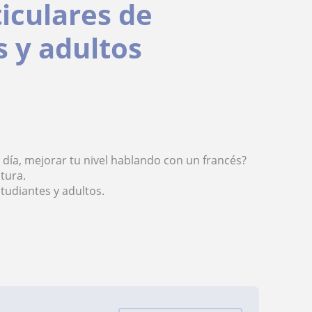
ticulares de
s y adultos
a día, mejorar tu nivel hablando con un francés?
tura.
studiantes y adultos.