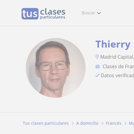
Buscar
Thierry
Madrid Capital
Clases de Fra
Datos verifica
Tus clases particulares
A domicilio
Francés
Ma