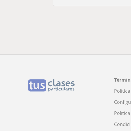
Términ
Polític
Configu
Polític
Condici