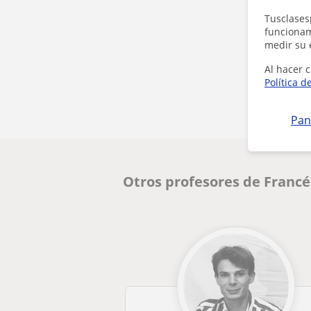
Tusclases
funcionami
medir su 
Al hacer c
Política d
Pan
Otros profesores de Franc