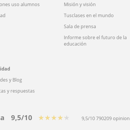
iones uso alumnos
Misión y visión
dad
Tusclases en el mundo
Sala de prensa
Informe sobre el futuro de la
educación
idad
des y Blog
as y respuestas
ca
9,5/10
★★★★★
9,5/10
790209
opinion