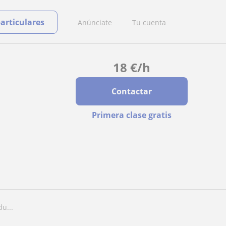
particulares
Anúnciate
Tu cuenta
18
€
/h
Contactar
Primera clase gratis
du...