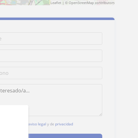
Leaflet
| ©
OpenStreetMap
contributors
, aceptas nuestro
aviso legal
y de
privacidad