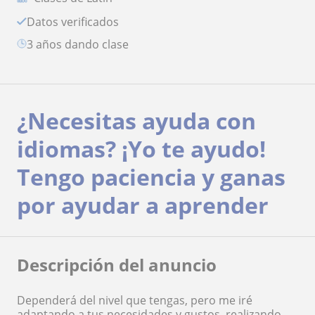
Datos verificados
3 años dando clase
¿Necesitas ayuda con
idiomas? ¡Yo te ayudo!
Tengo paciencia y ganas
por ayudar a aprender
Descripción del anuncio
Dependerá del nivel que tengas, pero me iré
adaptando a tus necesidades y gustos, realizando