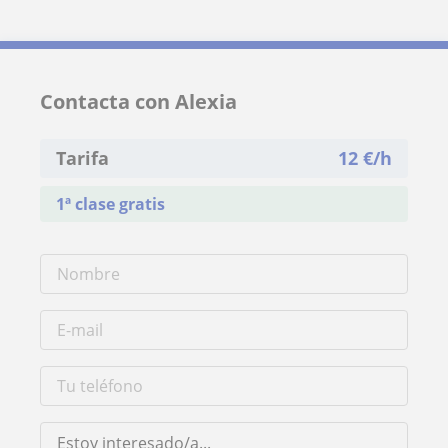
Contacta con Alexia
Tarifa
12
€/h
1ª clase gratis