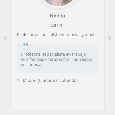
Noelia
20
€/h
Profesora especialista en música y movimiento, escuela de padres y pedagogía sistémica.
Profesora, especialista en trabajo
con familias y terapia familiar, realiza
sesiones...
Madrid (Ciudad), Alcobendas