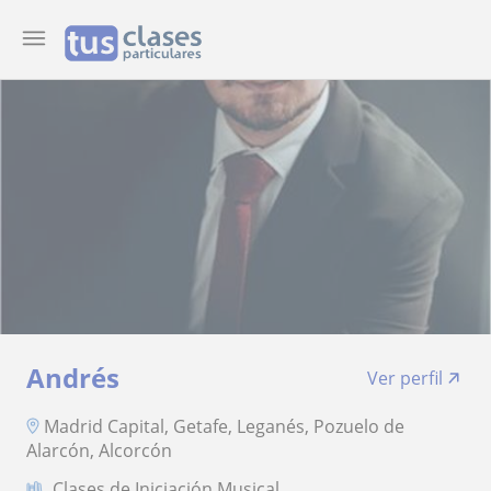
Andrés
Ver perfil
Madrid Capital, Getafe, Leganés, Pozuelo de
Alarcón, Alcorcón
Clases de Iniciación Musical