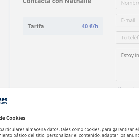
Contacta con Nathalie
Tarifa
40
€/h
Al hacer clic
 de Cookies
particulares almacena datos, tales como cookies, para garantizar el
ento básico del sitio, personalizar el contenido, adaptar los anunc