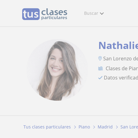
Buscar
Nathali
San Lorenzo de
Clases de Pia
Datos verifica
Tus clases particulares
Piano
Madrid
San Lore