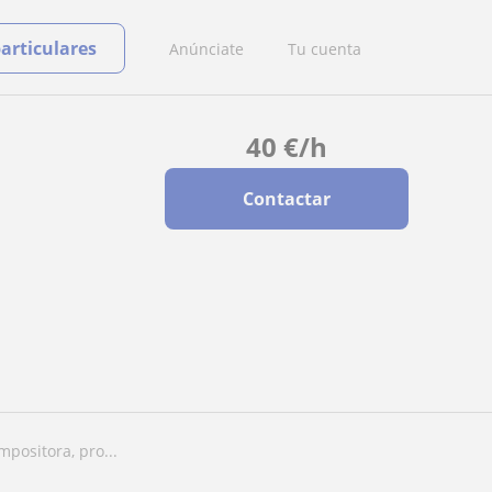
particulares
Anúnciate
Tu cuenta
40
€
/h
Contactar
mpositora, pro...