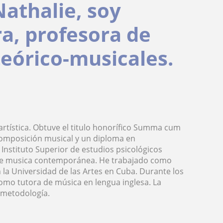
athalie, soy
ra, profesora de
teórico-musicales.
rtística. Obtuve el titulo honorífico Summa cum
e composición musical y un diploma en
 Instituto Superior de estudios psicológicos
es de musica contemporánea. He trabajado como
 la Universidad de las Artes en Cuba. Durante los
omo tutora de música en lengua inglesa. La
i metodología.