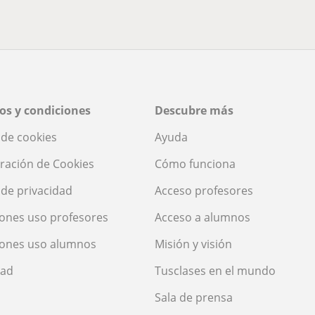
os y condiciones
Descubre más
a de cookies
Ayuda
ración de Cookies
Cómo funciona
a de privacidad
Acceso profesores
ones uso profesores
Acceso a alumnos
iones uso alumnos
Misión y visión
dad
Tusclases en el mundo
Sala de prensa