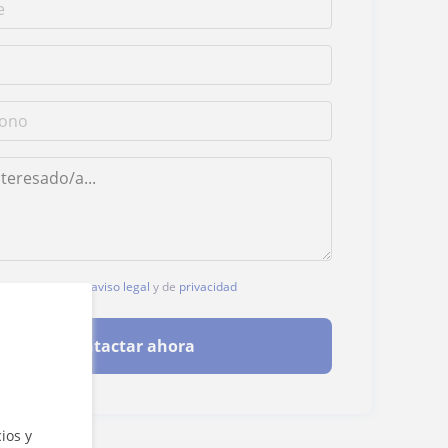
, aceptas nuestro
aviso legal
y de
privacidad
Contactar ahora
ios y