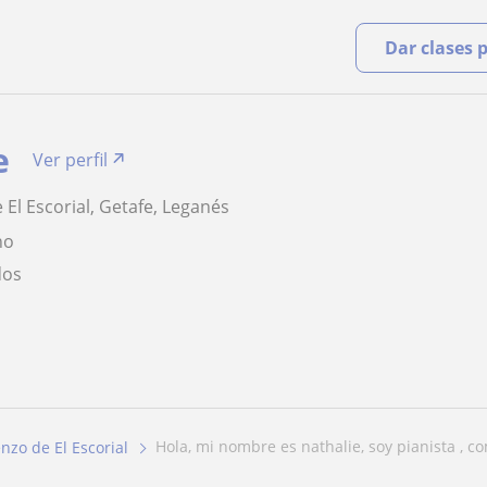
Dar clases 
e
Ver perfil
 El Escorial, Getafe, Leganés
no
dos
hola, mi nombre es nathalie, soy pianista , co
nzo de El Escorial