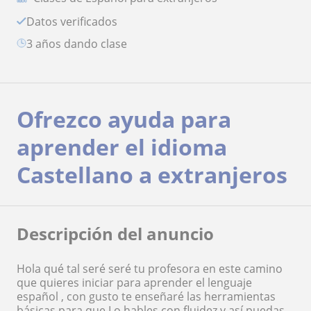
Datos verificados
3 años dando clase
Ofrezco ayuda para
aprender el idioma
Castellano a extranjeros
Descripción del anuncio
Hola qué tal seré seré tu profesora en este camino
que quieres iniciar para aprender el lenguaje
español , con gusto te enseñaré las herramientas
básicas para que Lo hables con fluidez y así puedas