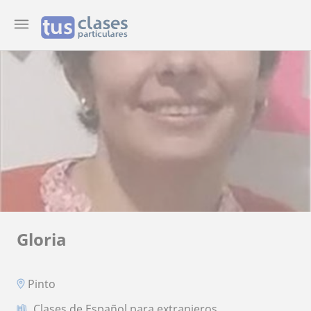
Gloria
Pinto
Clases de Español para extranjeros