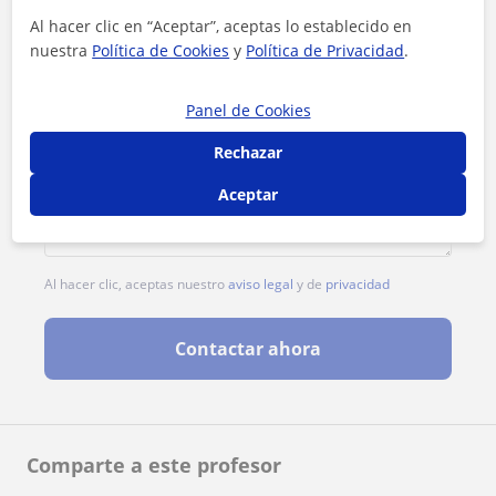
Al hacer clic en “Aceptar”, aceptas lo establecido en
nuestra
Política de Cookies
y
Política de Privacidad
.
Panel de Cookies
Rechazar
Aceptar
Al hacer clic, aceptas nuestro
aviso legal
y de
privacidad
Contactar ahora
Comparte a este profesor