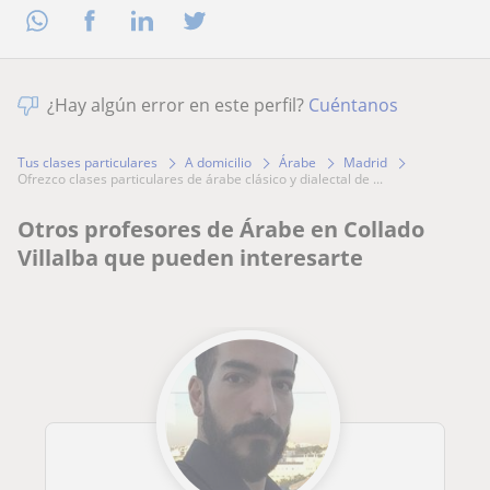
¿Hay algún error en este perfil?
Cuéntanos
Tus clases particulares
A domicilio
Árabe
Madrid
ofrezco clases particulares de árabe clásico y dialectal de ...
Otros profesores de Árabe en Collado
Villalba que pueden interesarte