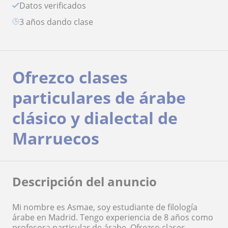
Datos verificados
3 años dando clase
Ofrezco clases
particulares de árabe
clásico y dialectal de
Marruecos
Descripción del anuncio
Mi nombre es Asmae, soy estudiante de filología
árabe en Madrid. Tengo experiencia de 8 años como
profesora particular de árabe. Ofrezco clases