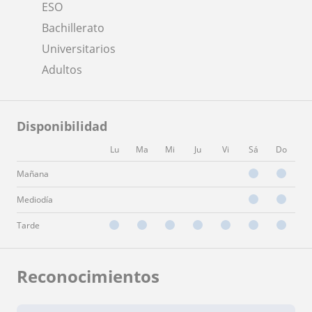
ESO
Bachillerato
Universitarios
Adultos
Disponibilidad
Lu
Ma
Mi
Ju
Vi
Sá
Do
Mañana
Mediodía
Tarde
Reconocimientos