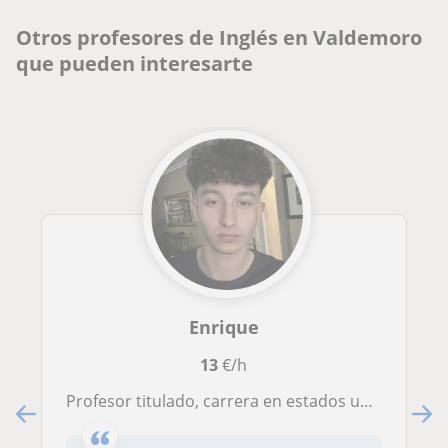
Otros profesores de Inglés en Valdemoro
que pueden interesarte
Enrique
13
€/h
Profesor titulado, carrera en estados unidos y años de experiencia dando clases particulare, también de matemáticas