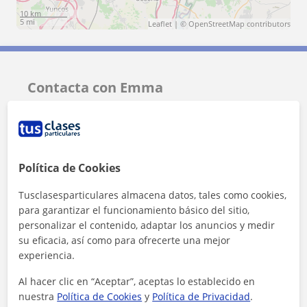
10 km
5 mi
Leaflet
| ©
OpenStreetMap
contributors
Contacta con Emma
Tarifa
12
€/h
Política de Cookies
Tusclasesparticulares almacena datos, tales como cookies,
para garantizar el funcionamiento básico del sitio,
personalizar el contenido, adaptar los anuncios y medir
su eficacia, así como para ofrecerte una mejor
experiencia.
Al hacer clic en “Aceptar”, aceptas lo establecido en
nuestra
Política de Cookies
y
Política de Privacidad
.