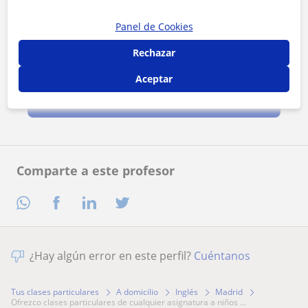
Panel de Cookies
Rechazar
Al hacer clic, aceptas nuestro
aviso legal
y de
privacidad
Aceptar
Contactar ahora
Comparte a este profesor
¿Hay algún error en este perfil?
Cuéntanos
Tus clases particulares
A domicilio
Inglés
Madrid
ofrezco clases particulares de cualquier asignatura a niños ...