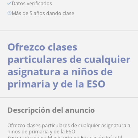
Datos verificados
más de 5 años dando clase
Ofrezco clases
particulares de cualquier
asignatura a niños de
primaria y de la ESO
Descripción del anuncio
Ofrezco clases particulares de cualquier asignatura a
niños de primaria y de la ESO
Soy graduada en Magisterio en Educación Infantil