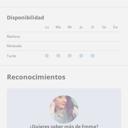
Disponibilidad
Lu
Ma
Mi
Ju
Vi
Sá
Do
Mañana
Mediodía
Tarde
Reconocimientos
¿Quieres saber más de Emma?