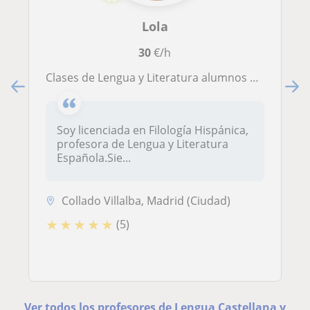
Lola
30
€/h
Clases de Lengua y Literatura alumnos de secundaria y bachillerato
Soy licenciada en Filología Hispánica,
profesora de Lengua y Literatura
Española.Sie...
Collado Villalba, Madrid (Ciudad)
★
★
★
★
★
(5)
Ver todos los profesores de Lengua Castellana y