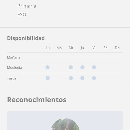
Primaria
ESO
Disponibilidad
Lu
Ma
Mi
Ju
Vi
Sá
Do
Mañana
Mediodía
Tarde
Reconocimientos