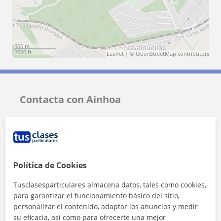
500 m
2000 ft
Leaflet
| ©
OpenStreetMap
contributors
Contacta con Ainhoa
Tarifa
6
€/h
1ª clase gratis
Política de Cookies
Tusclasesparticulares almacena datos, tales como cookies,
para garantizar el funcionamiento básico del sitio,
personalizar el contenido, adaptar los anuncios y medir
su eficacia, así como para ofrecerte una mejor