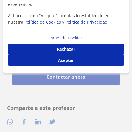
experiencia.
Al hacer clic en “Aceptar”, aceptas lo establecido en
nuestra
Política de Cookies
y
Política de Privacidad
.
Panel de Cookies
Rechazar
Al hacer clic, aceptas nuestro
aviso legal
y de
privacidad
Aceptar
Contactar ahora
Comparte a este profesor