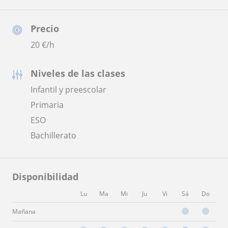
Precio
20
€/h
Niveles de las clases
Infantil y preescolar
Primaria
ESO
Bachillerato
Disponibilidad
Lu
Ma
Mi
Ju
Vi
Sá
Do
Mañana