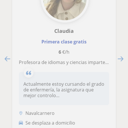
Claudia
Primera clase gratis
6
€/h
Profesora de idiomas y ciencias imparte clases a chic@s de nivel de colegio y E.S.O
Actualmente estoy cursando el grado
de enfermería, la asignatura que
mejor controlo...
Navalcarnero
Se desplaza a domicilio