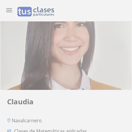
Claudia
Navalcarnero
Clases de Matemáticas aplicadas