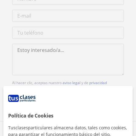
Al hacer clic, aceptas nuestro
aviso legal
y de
privacidad
Contactar ahora
Política de Cookies
Tusclasesparticulares almacena datos, tales como cookies,
Comparte a este profesor
para garantizar el funcionamiento básico del sitio,