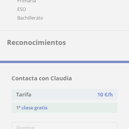
Primaria
ESO
Bachillerato
Reconocimientos
Contacta con Claudia
Tarifa
10
€/h
1ª clase gratis