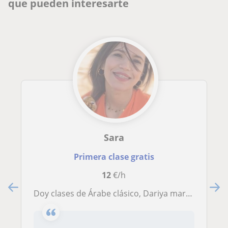
que pueden interesarte
Sara
Primera clase gratis
12
€/h
Doy clases de Árabe clásico, Dariya marroquí, Inglés y Traducción