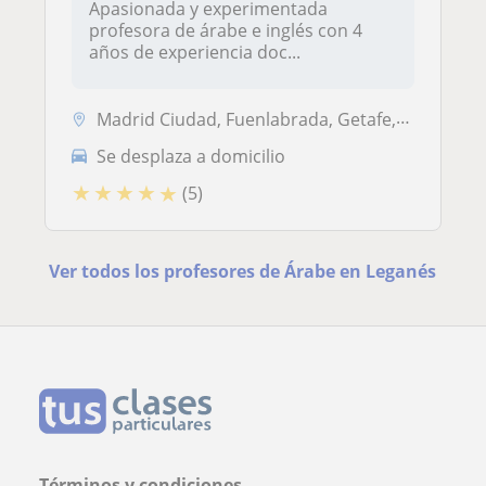
Apasionada y experimentada
profesora de árabe e inglés con 4
años de experiencia doc...
Madrid Ciudad, Fuenlabrada, Getafe, Leganés, Madrid (Ciudad), Alcorcón...
Se desplaza a domicilio
★
★
★
★
★
(5)
Ver todos los profesores de Árabe en Leganés
Términos y condiciones