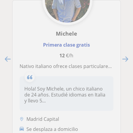
Michele
Primera clase gratis
12
€/h
Nativo italiano ofrece clases particulares o en grupo de italiano
Hola! Soy Michele, un chico italiano
de 24 años. Estudié idiomas en Italia
y llevo 5...
Madrid Capital
Se desplaza a domicilio