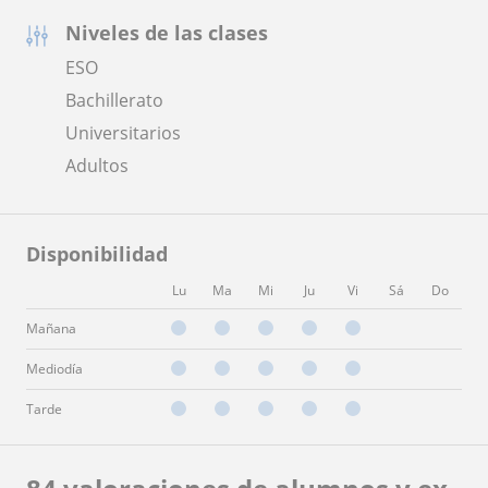
Niveles de las clases
ESO
Bachillerato
Universitarios
Adultos
Disponibilidad
Lu
Ma
Mi
Ju
Vi
Sá
Do
Mañana
Mediodía
Tarde