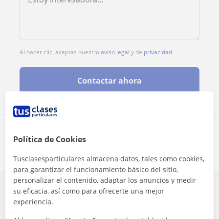
Al hacer clic, aceptas nuestro
aviso legal
y de
privacidad
Contactar ahora
Comparte a este profesor
Política de Cookies
Tusclasesparticulares almacena datos, tales como cookies,
para garantizar el funcionamiento básico del sitio,
personalizar el contenido, adaptar los anuncios y medir
su eficacia, así como para ofrecerte una mejor
¿Hay algún error en este perfil?
Cuéntanos
experiencia.
Tus clases particulares
Entrenador personal
Madrid