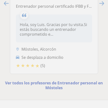
Entrenador personal certificado IFBB y FVFC (Online y presencial)
Hola, soy Luis. Gracias por tu visita.Si
estás buscando un entrenador
comprometido e...
Móstoles, Alcorcón
Se desplaza a domicilio
★
★
★
★
★
(5)
Ver todos los profesores de Entrenador personal en
Móstoles