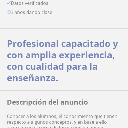
Datos verificados
3 años dando clase
Profesional capacitado y
con amplia experiencia,
con cualidad para la
enseñanza.
Descripción del anuncio
Conocer a los alumnos, el conocimiento que tienen
respecto a algunos conceptos, y en base a ello
avanzar con el curso de forma que no quede