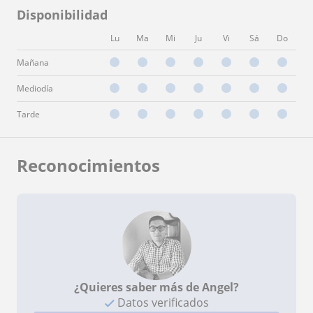
Disponibilidad
Lu
Ma
Mi
Ju
Vi
Sá
Do
Mañana
Mediodía
Tarde
Reconocimientos
¿Quieres saber más de Angel?
Datos verificados