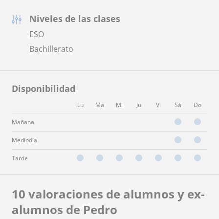
Niveles de las clases
ESO
Bachillerato
Disponibilidad
Lu
Ma
Mi
Ju
Vi
Sá
Do
Mañana
Mediodía
Tarde
10 valoraciones de alumnos y ex-
alumnos de Pedro