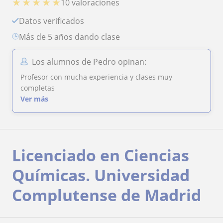
★
★
★
★
★
10 valoraciones
Datos verificados
más de 5 años dando clase
Los alumnos de Pedro opinan:
Profesor con mucha experiencia y clases muy
completas
Ver más
Licenciado en Ciencias
Químicas. Universidad
Complutense de Madrid