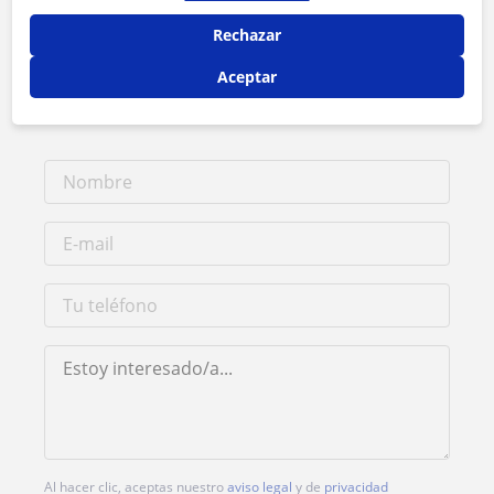
Rechazar
Tarifa
17
€/h
Aceptar
1ª clase gratis
Al hacer clic, aceptas nuestro
aviso legal
y de
privacidad