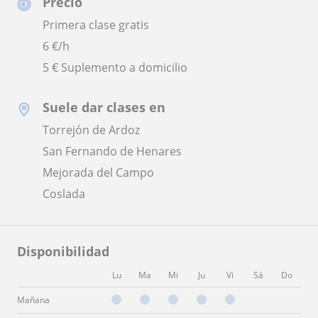
Precio
Primera clase gratis
6
€/h
5 € Suplemento a domicilio
Suele dar clases en
Torrejón de Ardoz
San Fernando de Henares
Mejorada del Campo
Coslada
Disponibilidad
Lu
Ma
Mi
Ju
Vi
Sá
Do
Mañana