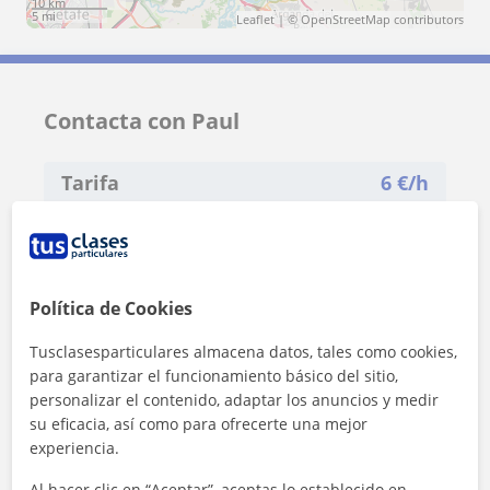
10 km
5 mi
Leaflet
| ©
OpenStreetMap
contributors
Contacta con Paul
Tarifa
6
€/h
1ª clase gratis
Política de Cookies
Tusclasesparticulares almacena datos, tales como cookies,
para garantizar el funcionamiento básico del sitio,
personalizar el contenido, adaptar los anuncios y medir
su eficacia, así como para ofrecerte una mejor
experiencia.
Al hacer clic en “Aceptar”, aceptas lo establecido en