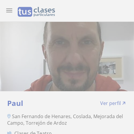
Paul
Ver perfil
San Fernando de Henares, Coslada, Mejorada del
Campo, Torrejón de Ardoz
Clases de Teatro