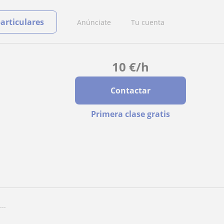
particulares
Anúnciate
Tu cuenta
10
€
/h
Contactar
Primera clase gratis
..