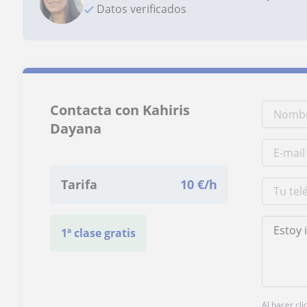
Datos verificados
Contacta con Kahiris
Dayana
Tarifa
10
€/h
1ª clase gratis
Al hacer cl