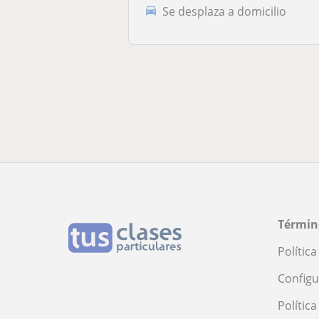
Se desplaza a domicilio
Términ
Polític
Configu
Polític