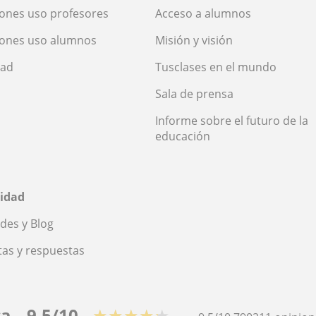
ones uso profesores
Acceso a alumnos
iones uso alumnos
Misión y visión
dad
Tusclases en el mundo
Sala de prensa
Informe sobre el futuro de la
educación
idad
des y Blog
as y respuestas
ca
9,5/10
★★★★★