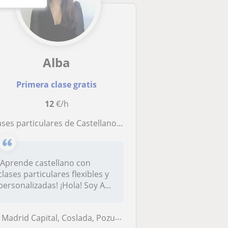
Alba
Primera clase gratis
12
€/h
ases particulares de Castellano - Horario flexible
¡Aprende castellano con
clases particulares flexibles y
personalizadas! ¡Hola! Soy A...
Madrid Capital, Coslada, Pozuelo de Alarcón, Alcorcón, Getafe, Alcoben...