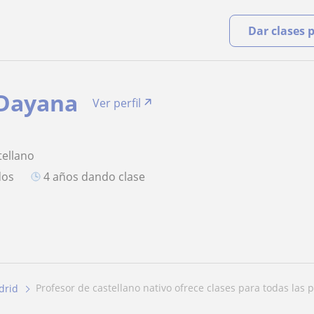
Dar clases 
 Dayana
Ver perfil
tellano
dos
4 años dando clase
profesor de castellano nativo ofrece clases para todas las p.
drid