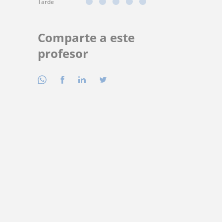
Tarde
Comparte a este
profesor