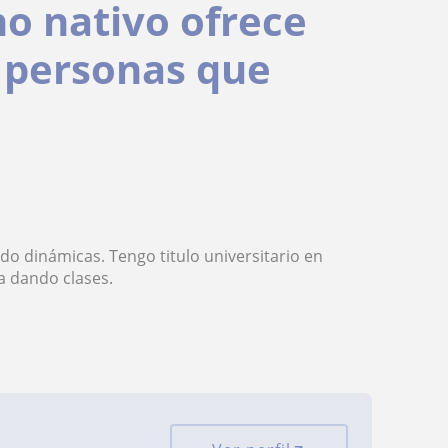
no nativo ofrece
s personas que
do dinámicas. Tengo titulo universitario en
a dando clases.