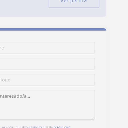
Ver perfil
ic, aceptas nuestro
aviso legal
y de
privacidad