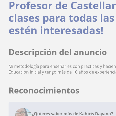
Profesor de Castella
clases para todas la
estén interesadas!
Descripción del anuncio
Mi metodología para enseñar es con practicas y hacien
Educación Inicial y tengo más de 10 años de experienci
Reconocimientos
¿Quieres saber más de Kahiris Dayana?