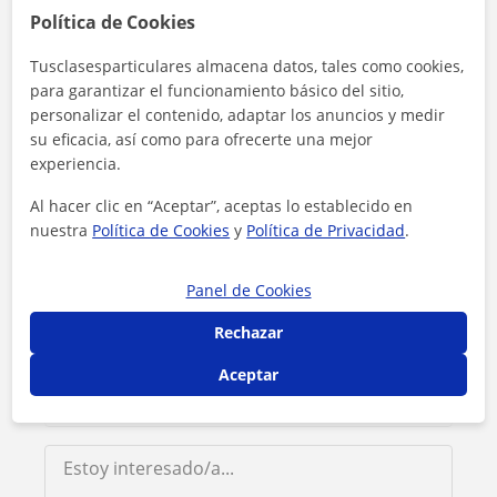
Política de Cookies
Contacta con Paulí
Tusclasesparticulares almacena datos, tales como cookies,
Tarifa
15
€/h
para garantizar el funcionamiento básico del sitio,
personalizar el contenido, adaptar los anuncios y medir
su eficacia, así como para ofrecerte una mejor
1ª clase gratis
experiencia.
Al hacer clic en “Aceptar”, aceptas lo establecido en
nuestra
Política de Cookies
y
Política de Privacidad
.
Panel de Cookies
Rechazar
Aceptar