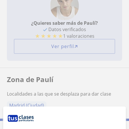
¿Quieres saber más de Paulí?
Datos verificados
★
★
★
★
★
1 valoraciones
Ver perfil
Zona de Paulí
Localidades a las que se desplaza para dar clase
Madrid (Ciudad)