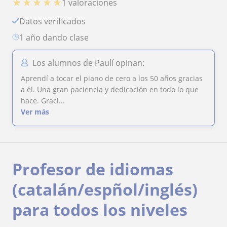
★
★
★
★
★
1 valoraciones
Datos verificados
1 año dando clase
Los alumnos de Paulí opinan:
Aprendí a tocar el piano de cero a los 50 años gracias
a él. Una gran paciencia y dedicación en todo lo que
hace. Graci...
Ver más
Profesor de idiomas
(catalán/espñol/inglés)
para todos los niveles