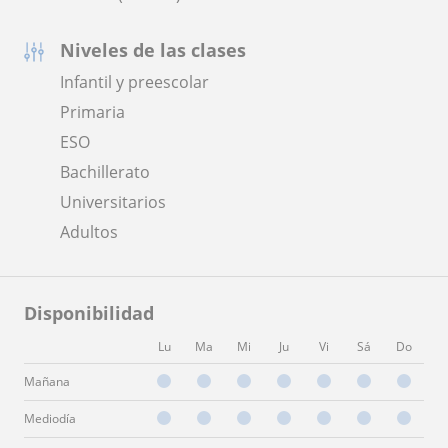
Niveles de las clases
Infantil y preescolar
Primaria
ESO
Bachillerato
Universitarios
Adultos
Disponibilidad
Lu
Ma
Mi
Ju
Vi
Sá
Do
Mañana
Mediodía