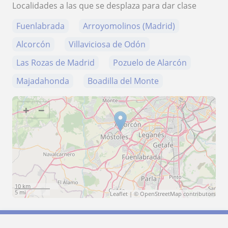
Localidades a las que se desplaza para dar clase
Fuenlabrada
Arroyomolinos (Madrid)
Alcorcón
Villaviciosa de Odón
Las Rozas de Madrid
Pozuelo de Alarcón
Majadahonda
Boadilla del Monte
+
−
10 km
5 mi
Leaflet
| ©
OpenStreetMap
contributors