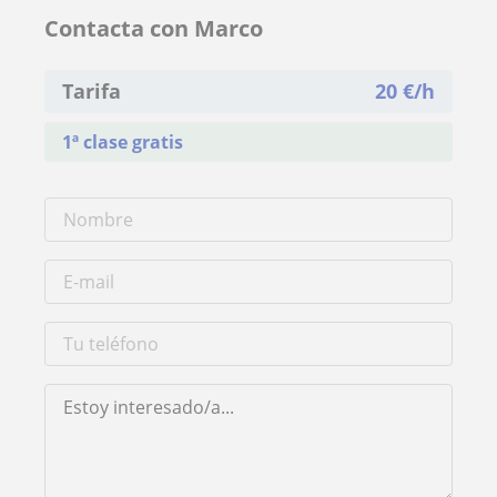
Contacta con Marco
Tarifa
20
€/h
1ª clase gratis