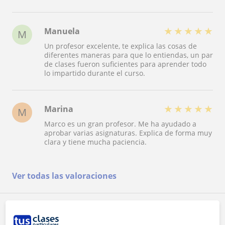
alumnos. Recomendado al 100%!!!
★
★
★
★
★
Manuela
M
Un profesor excelente, te explica las cosas de
diferentes maneras para que lo entiendas, un par
de clases fueron suficientes para aprender todo
lo impartido durante el curso.
★
★
★
★
★
Marina
M
Marco es un gran profesor. Me ha ayudado a
aprobar varias asignaturas. Explica de forma muy
clara y tiene mucha paciencia.
Ver todas las valoraciones
Reconocimientos