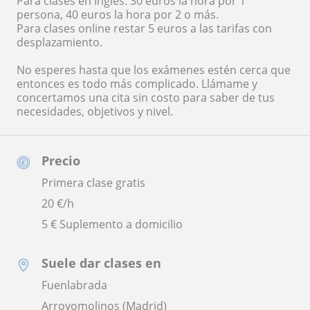
Para clases en Inglés: 30 euros la hora por 1
persona, 40 euros la hora por 2 o más.
Para clases online restar 5 euros a las tarifas con
desplazamiento.
No esperes hasta que los exámenes estén cerca que
entonces es todo más complicado. Llámame y
concertamos una cita sin costo para saber de tus
necesidades, objetivos y nivel.
Precio
Primera clase gratis
20
€/h
5 € Suplemento a domicilio
Suele dar clases en
Fuenlabrada
Arroyomolinos (Madrid)