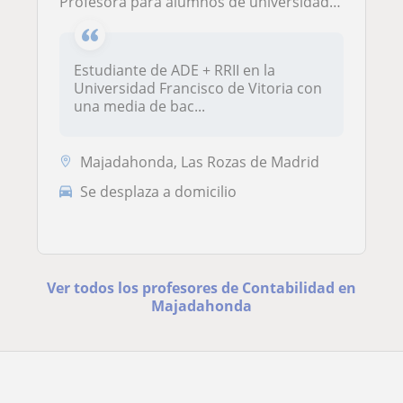
Profesora para alumnos de universidad centrado en ADE o económicas, que necesiten ayuda con las asignaturas de la carrera
Estudiante de ADE + RRII en la
Universidad Francisco de Vitoria con
una media de bac...
Majadahonda, Las Rozas de Madrid
Se desplaza a domicilio
Ver todos los profesores de Contabilidad en
Majadahonda