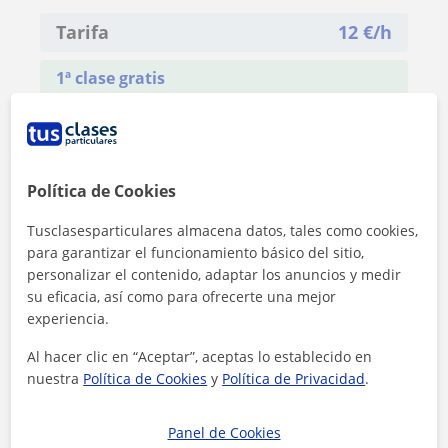
Tarifa
12
€/h
1ª clase gratis
Política de Cookies
Tusclasesparticulares almacena datos, tales como cookies,
para garantizar el funcionamiento básico del sitio,
personalizar el contenido, adaptar los anuncios y medir
su eficacia, así como para ofrecerte una mejor
experiencia.
Al hacer clic en “Aceptar”, aceptas lo establecido en
nuestra
Política de Cookies
y
Política de Privacidad
.
Al hacer clic, aceptas nuestro
aviso legal
y de
privacidad
Panel de Cookies