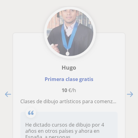
Hugo
Primera clase gratis
10
€/h
Clases de dibujo artísticos para comenzar en el mundo del realismo, caricaturas y Anime
He dictado cursos de dibujo por 4
años en otros países y ahora en
España, a personas...