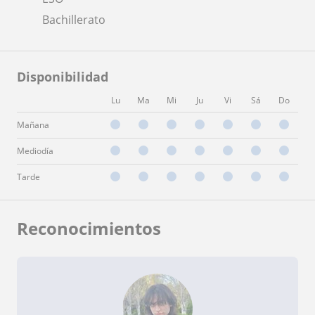
Bachillerato
Disponibilidad
Lu
Ma
Mi
Ju
Vi
Sá
Do
Mañana
Mediodía
Tarde
Reconocimientos