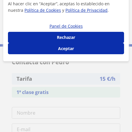
Al hacer clic en “Aceptar”, aceptas lo establecido en
Gallego
nuestra
Política de Cookies
y
Política de Privacidad
.
Francés
Panel de Cookies
Inglés
Rechazar
Aceptar
Contacta con Pedro
Tarifa
15
€/h
1ª clase gratis