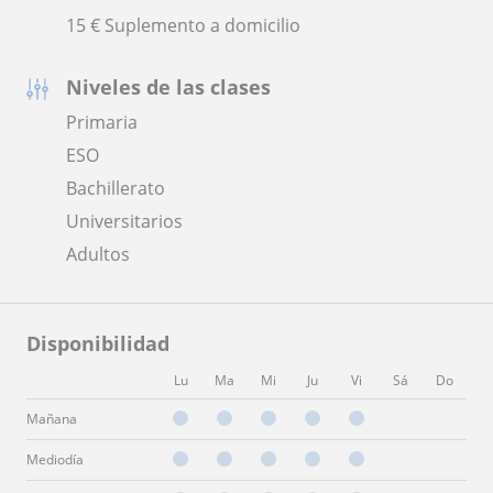
15 € Suplemento a domicilio
Niveles de las clases
Primaria
ESO
Bachillerato
Universitarios
Adultos
Disponibilidad
Lu
Ma
Mi
Ju
Vi
Sá
Do
Mañana
Mediodía