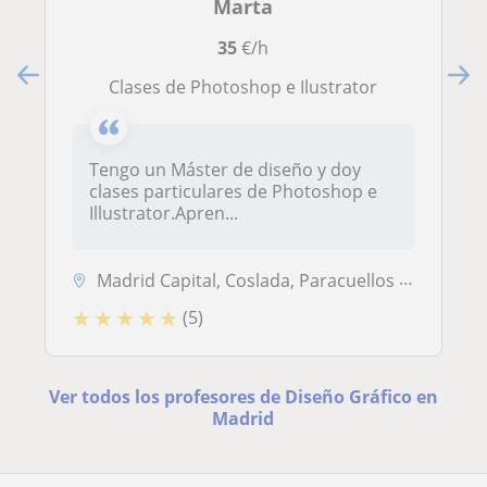
Marta
35
€/h
Clases de Photoshop e Ilustrator
Tengo un Máster de diseño y doy
clases particulares de Photoshop e
Illustrator.Apren...
Madrid Capital, Coslada, Paracuellos de Jarama, San Fernando de Henare...
★
★
★
★
★
(5)
Ver todos los profesores de Diseño Gráfico en
Madrid