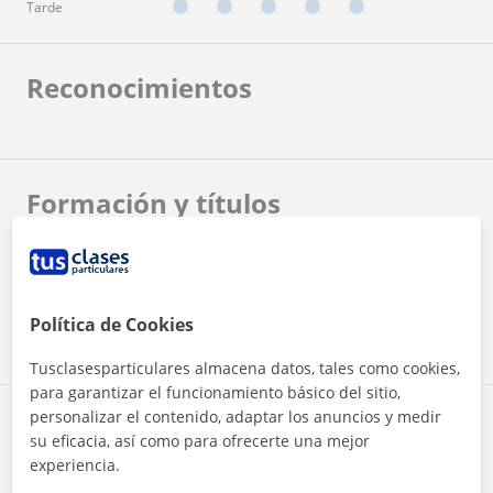
Tarde
Reconocimientos
Formación y títulos
Diseño gráfico
Diplomatura
Política de Cookies
Diseño de personajes y Animación 3D
Postgrado/Máster
Tusclasesparticulares almacena datos, tales como cookies,
para garantizar el funcionamiento básico del sitio,
personalizar el contenido, adaptar los anuncios y medir
Idiomas
su eficacia, así como para ofrecerte una mejor
experiencia.
Español