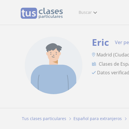
Buscar
Eric
Ver per
Madrid (Ciudad
Clases de Esp
Datos verifica
Tus clases particulares
Español para extranjeros