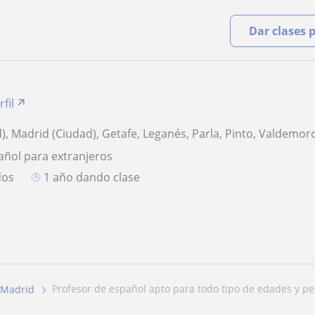
Dar clases 
fil
), Madrid (Ciudad), Getafe, Leganés, Parla, Pinto, Valdemor
añol para extranjeros
dos
1 año dando clase
profesor de español apto para todo tipo de edades y pe
Madrid