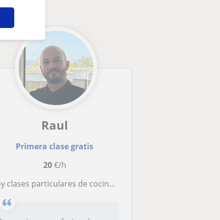
Raul
Primera clase gratis
20
€/h
y clases particulares de cocina mezclando ingles y español