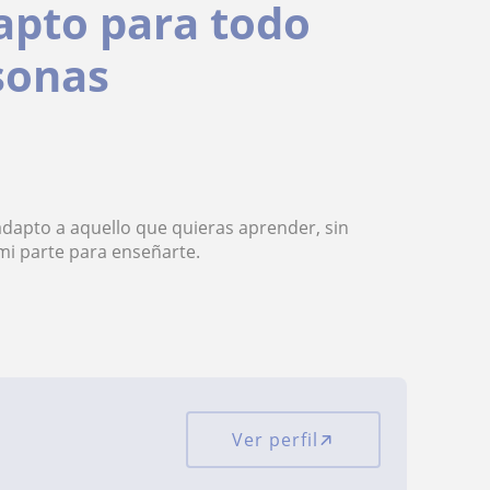
apto para todo
sonas
adapto a aquello que quieras aprender, sin
mi parte para enseñarte.
Ver perfil