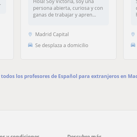
Hola! Soy Victoria, soy una
persona abierta, curiosa y con
ganas de trabajar y apren...
Madrid Capital
Se desplaza a domicilio
 todos los profesores de Español para extranjeros en Ma
os y condiciones
Descubre más