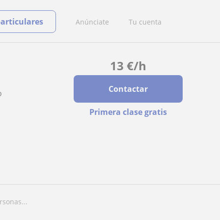
particulares
Anúnciate
Tu cuenta
13
€
/h
Contactar
o
Primera clase gratis
rsonas...