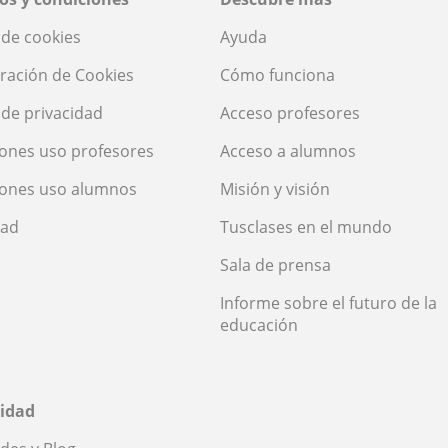
a de cookies
Ayuda
ración de Cookies
Cómo funciona
a de privacidad
Acceso profesores
ones uso profesores
Acceso a alumnos
iones uso alumnos
Misión y visión
dad
Tusclases en el mundo
Sala de prensa
Informe sobre el futuro de la
educación
idad