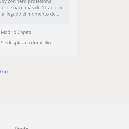
Soy cocinero profesional
desde hace más de 11 años y
ha llegado el momento de
enseña...
Madrid Capital
Se desplaza a domicilio
drid
Únete