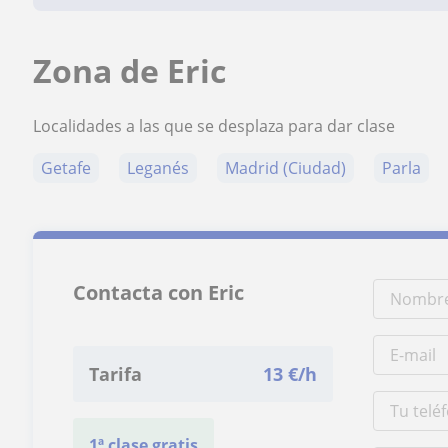
Zona de Eric
Localidades a las que se desplaza para dar clase
Getafe
Leganés
Madrid (Ciudad)
Parla
Contacta con Eric
Tarifa
13
€/h
1ª clase gratis