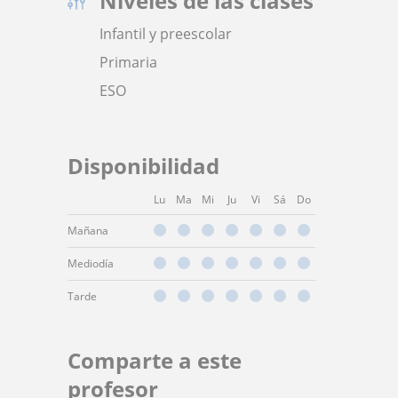
Niveles de las clases
Infantil y preescolar
Primaria
ESO
Disponibilidad
Lu
Ma
Mi
Ju
Vi
Sá
Do
Mañana
Mediodía
Tarde
Comparte a este
profesor