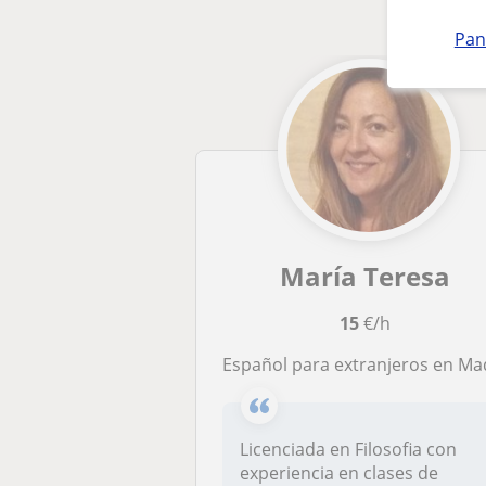
Pan
María Teresa
15
€/h
Español para extranjeros en Madr
Licenciada en Filosofia con
experiencia en clases de