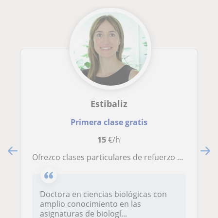
Estibaliz
Primera clase gratis
15
€/h
Ofrezco clases particulares de refuerzo en Física, Química, Estadística, Biología e Inglés
Doctora en ciencias biológicas con
amplio conocimiento en las
asignaturas de biologí...