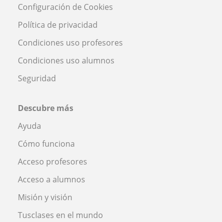
Configuración de Cookies
Política de privacidad
Condiciones uso profesores
Condiciones uso alumnos
Seguridad
Descubre más
Ayuda
Cómo funciona
Acceso profesores
Acceso a alumnos
Misión y visión
Tusclases en el mundo