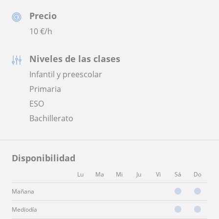
Precio
10
€/h
Niveles de las clases
Infantil y preescolar
Primaria
ESO
Bachillerato
Disponibilidad
Lu
Ma
Mi
Ju
Vi
Sá
Do
Mañana
Mediodía