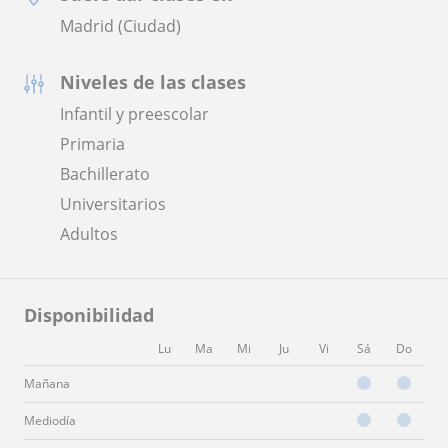
Madrid (Ciudad)
Niveles de las clases
Infantil y preescolar
Primaria
Bachillerato
Universitarios
Adultos
Disponibilidad
Lu
Ma
Mi
Ju
Vi
Sá
Do
Mañana
Mediodía