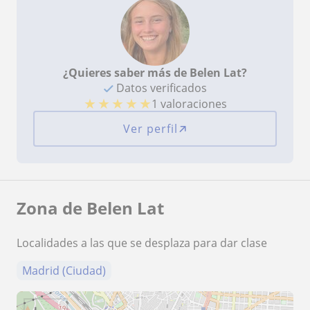
¿Quieres saber más de Belen Lat?
Datos verificados
★
★
★
★
★
1 valoraciones
Ver perfil
Zona de Belen Lat
Localidades a las que se desplaza para dar clase
Madrid (Ciudad)
+
−