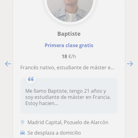
Baptiste
Primera clase gratis
18
€/h
Francés nativo, estudiante de máster en Francia, da clases de lengua para todas las edades y niveles en Madrid
Me llamo Baptiste, tengo 21 años y
soy estudiante de máster en Francia.
Estoy hacien...
Madrid Capital, Pozuelo de Alarcón
Se desplaza a domicilio