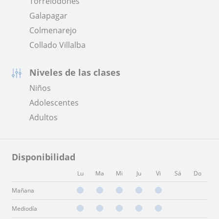
Torrelodones
Galapagar
Colmenarejo
Collado Villalba
Niveles de las clases
Niños
Adolescentes
Adultos
Disponibilidad
Lu
Ma
Mi
Ju
Vi
Sá
Do
Mañana
Mediodía