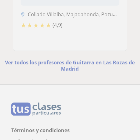
Collado Villalba, Majadahonda, Pozuelo de Alarcón, Las Rozas de Madrid...
★
★
★
★
★
(4,9)
Ver todos los profesores de Guitarra en Las Rozas de
Madrid
Términos y condiciones