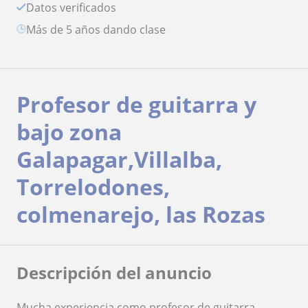
Datos verificados
más de 5 años dando clase
Profesor de guitarra y
bajo zona
Galapagar,Villalba,
Torrelodones,
colmenarejo, las Rozas
Descripción del anuncio
Mucha experiencia como profesor de guitarra