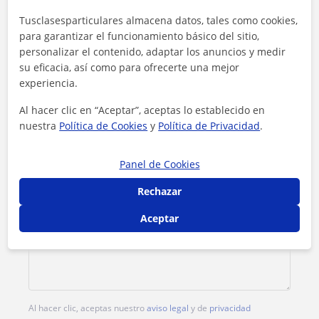
Tusclasesparticulares almacena datos, tales como cookies,
Tarifa
15
€/h
para garantizar el funcionamiento básico del sitio,
personalizar el contenido, adaptar los anuncios y medir
1ª clase gratis
su eficacia, así como para ofrecerte una mejor
experiencia.
Al hacer clic en “Aceptar”, aceptas lo establecido en
nuestra
Política de Cookies
y
Política de Privacidad
.
Panel de Cookies
Rechazar
Aceptar
Al hacer clic, aceptas nuestro
aviso legal
y de
privacidad