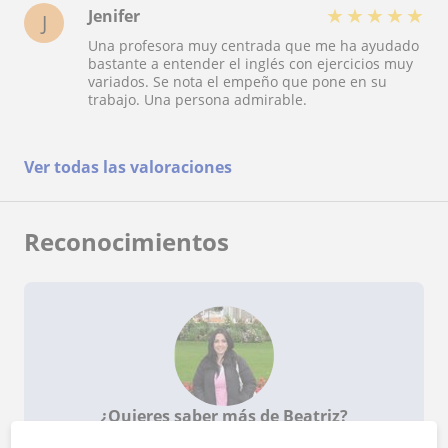
★
★
★
★
★
Jenifer
J
Una profesora muy centrada que me ha ayudado
bastante a entender el inglés con ejercicios muy
variados. Se nota el empeño que pone en su
trabajo. Una persona admirable.
Ver todas las valoraciones
Reconocimientos
¿Quieres saber más de Beatriz?
Datos verificados