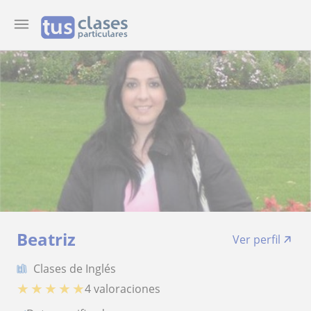
Beatriz
Ver perfil
Clases de Inglés
★
★
★
★
★
4 valoraciones