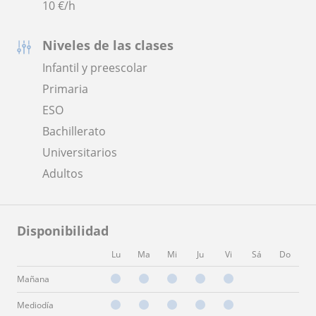
10
€/h
Niveles de las clases
Infantil y preescolar
Primaria
ESO
Bachillerato
Universitarios
Adultos
Disponibilidad
Lu
Ma
Mi
Ju
Vi
Sá
Do
Mañana
Mediodía