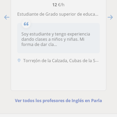
12
€/h
Estudiante de Grado superior de educación infantil, imparte clases de inglés para niños hasta 4 de la ESO
Soy estudiante y tengo experiencia
dando clases a niños y niñas. Mi
forma de dar cla...
Torrejón de la Calzada, Cubas de la Sagra, Parla, Torrejón de Velasco
Ver todos los profesores de Inglés en Parla