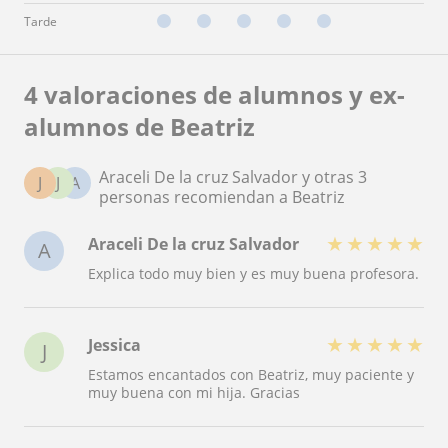
Tarde
4 valoraciones de alumnos y ex-
alumnos de Beatriz
Araceli De la cruz Salvador y otras 3
J
J
A
personas recomiendan a Beatriz
★
★
★
★
★
Araceli De la cruz Salvador
A
Explica todo muy bien y es muy buena profesora.
★
★
★
★
★
Jessica
J
Estamos encantados con Beatriz, muy paciente y
muy buena con mi hija. Gracias