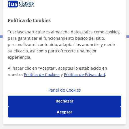
★
★
★
★
★
4 valoraciones
Ver perfil
Política de Cookies
Tusclasesparticulares almacena datos, tales como cookies,
para garantizar el funcionamiento básico del sitio,
personalizar el contenido, adaptar los anuncios y medir
su eficacia, así como para ofrecerte una mejor
Contacta con Beatriz
experiencia.
Al hacer clic en “Aceptar”, aceptas lo establecido en
Tarifa
10
€/h
nuestra
Política de Cookies
y
Política de Privacidad
.
1ª clase gratis
Panel de Cookies
Rechazar
Aceptar