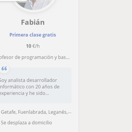
Fabián
Primera clase gratis
10
€/h
rofesor de programación y bases de datos
Soy analista desarrollador
informático con 20 años de
experiencia y he sido
profesor...
Getafe, Fuenlabrada, Leganés, Pinto
Se desplaza a domicilio