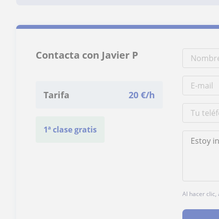
Contacta con Javier P
Tarifa
20
€/h
1ª clase gratis
Al hacer clic