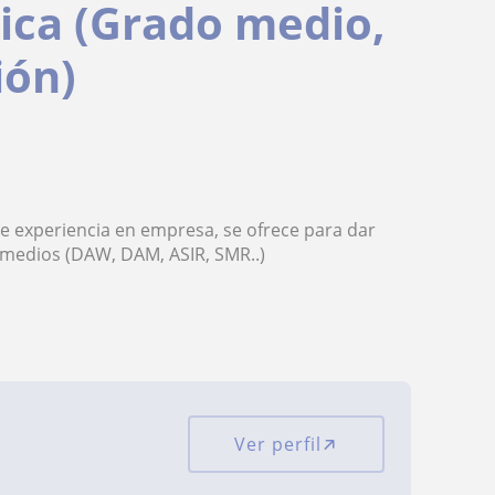
ica (Grado medio,
ión)
de experiencia en empresa, se ofrece para dar
 medios (DAW, DAM, ASIR, SMR..)
Ver perfil