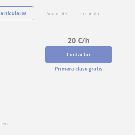
particulares
Anúnciate
Tu cuenta
20
€
/h
Contactar
Primera clase gratis
ión...