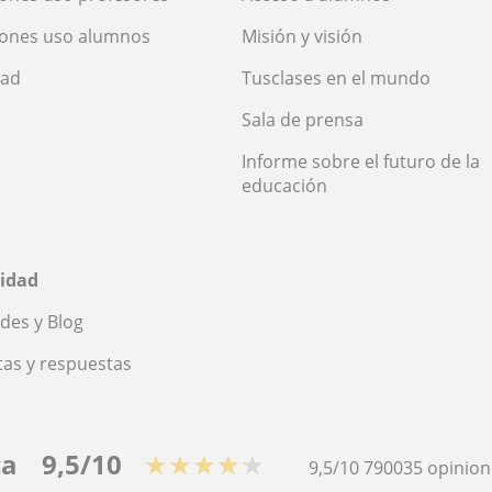
iones uso alumnos
Misión y visión
dad
Tusclases en el mundo
Sala de prensa
Informe sobre el futuro de la
educación
idad
des y Blog
as y respuestas
ca
9,5/10
★★★★★
9,5/10
790035
opinion