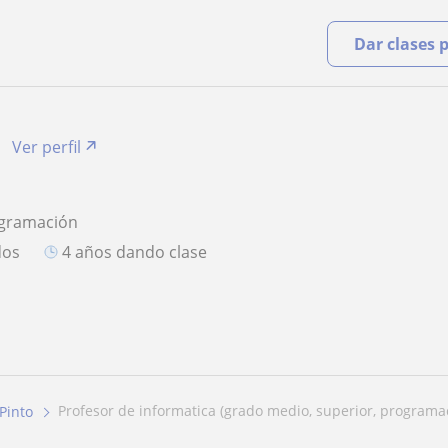
Dar clases 
Ver perfil
ogramación
dos
4 años dando clase
profesor de informatica (grado medio, superior, programac
Pinto