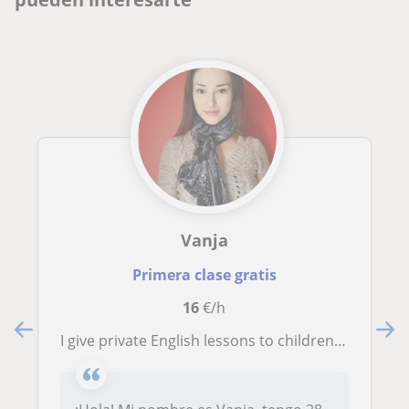
Vanja
Primera clase gratis
16
€/h
I give private English lessons to children, teenagers and adults