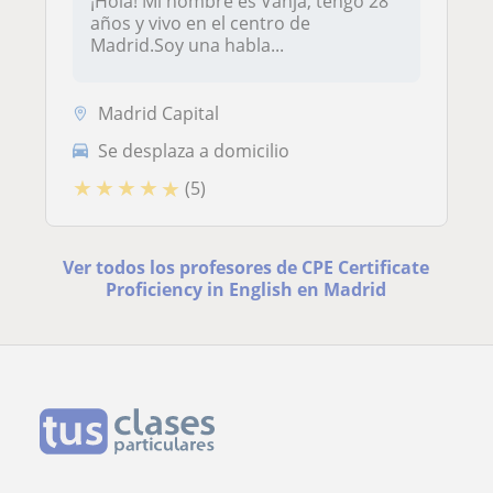
¡Hola! Mi nombre es Vanja, tengo 28
años y vivo en el centro de
Madrid.Soy una habla...
Madrid Capital
Se desplaza a domicilio
★
★
★
★
★
(5)
Ver todos los profesores de CPE Certificate
Proficiency in English en Madrid