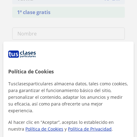
1ª clase gratis
Política de Cookies
Tusclasesparticulares almacena datos, tales como cookies,
para garantizar el funcionamiento básico del sitio,
personalizar el contenido, adaptar los anuncios y medir
su eficacia, así como para ofrecerte una mejor
experiencia.
Al hacer clic en “Aceptar”, aceptas lo establecido en
nuestra
Política de Cookies
y
Política de Privacidad
.
Al hacer clic, aceptas nuestro
aviso legal
y de
privacidad