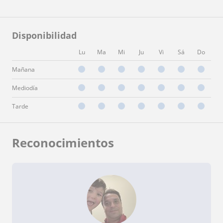
Disponibilidad
Lu
Ma
Mi
Ju
Vi
Sá
Do
Mañana
Mediodía
Tarde
Reconocimientos