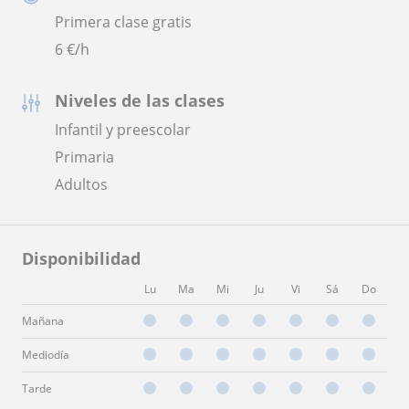
Primera clase gratis
6
€/h
Niveles de las clases
Infantil y preescolar
Primaria
Adultos
Disponibilidad
Lu
Ma
Mi
Ju
Vi
Sá
Do
Mañana
Mediodía
Tarde