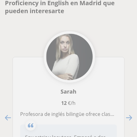
Proficiency in English en Madrid que
pueden interesarte
Sarah
12
€/h
Profesora de inglés bilingüe ofrece clases de conversación y teoría tanto a adultos como a niños