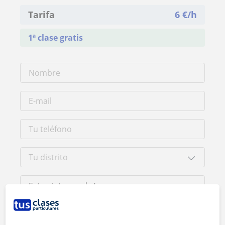
Tarifa
6
€/h
1ª clase gratis