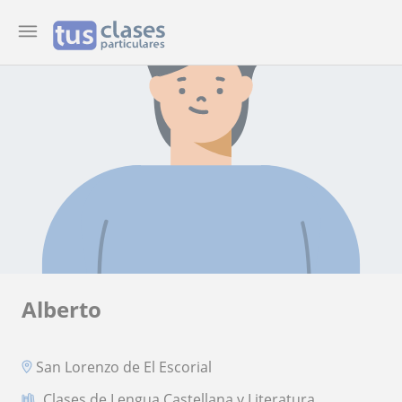
Alberto
San Lorenzo de El Escorial
Clases de Lengua Castellana y Literatura