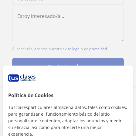
Al hacer clic, aceptas nuestro
aviso legal
y de
privacidad
Contactar ahora
Política de Cookies
Comparte a este profesor
Tusclasesparticulares almacena datos, tales como cookies,
para garantizar el funcionamiento básico del sitio,
personalizar el contenido, adaptar los anuncios y medir
su eficacia, así como para ofrecerte una mejor
experiencia.