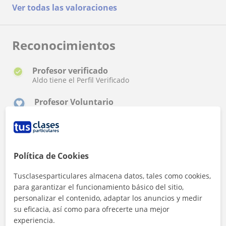
Ver todas las valoraciones
Reconocimientos
Profesor verificado
Aldo tiene el Perfil Verificado
Profesor Voluntario
Aldo es voluntario en TusClases Solidarias
Política de Cookies
Tusclasesparticulares almacena datos, tales como cookies,
para garantizar el funcionamiento básico del sitio,
¿Quieres saber más de Aldo?
personalizar el contenido, adaptar los anuncios y medir
Datos verificados
su eficacia, así como para ofrecerte una mejor
★
★
★
★
★
14 valoraciones
experiencia.