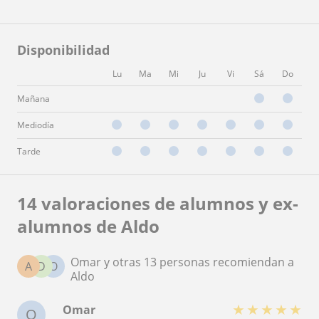
Disponibilidad
Lu
Ma
Mi
Ju
Vi
Sá
Do
Mañana
Mediodía
Tarde
14 valoraciones de alumnos y ex-
alumnos de Aldo
Omar y otras 13 personas recomiendan a
A
D
O
Aldo
★
★
★
★
★
Omar
O