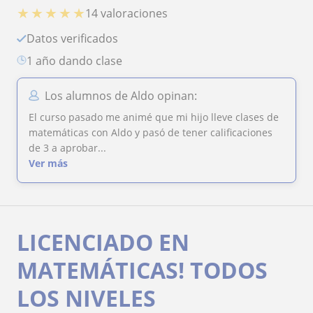
★
★
★
★
★
14 valoraciones
Datos verificados
1 año dando clase
Los alumnos de Aldo opinan:
El curso pasado me animé que mi hijo lleve clases de
matemáticas con Aldo y pasó de tener calificaciones
de 3 a aprobar...
Ver más
LICENCIADO EN
MATEMÁTICAS! TODOS
LOS NIVELES