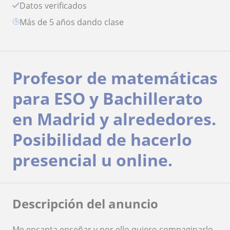
Datos verificados
más de 5 años dando clase
Profesor de matemáticas
para ESO y Bachillerato
en Madrid y alrededores.
Posibilidad de hacerlo
presencial u online.
Descripción del anuncio
Me encanta enseñar y por ello quiero compaginarlo