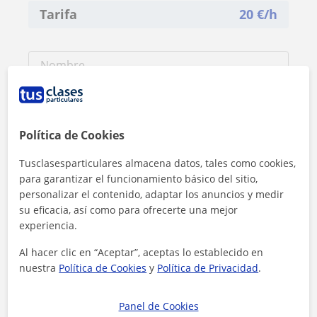
Tarifa
20
€/h
Política de Cookies
Tusclasesparticulares almacena datos, tales como cookies,
para garantizar el funcionamiento básico del sitio,
personalizar el contenido, adaptar los anuncios y medir
su eficacia, así como para ofrecerte una mejor
experiencia.
Al hacer clic en “Aceptar”, aceptas lo establecido en
nuestra
Política de Cookies
y
Política de Privacidad
.
Al hacer clic, aceptas nuestro
aviso legal
y de
privacidad
Panel de Cookies