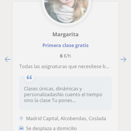
Margarita
Primera clase gratis
6
€/h
Todas las asignaturas que necesítese buen precio También grupos
Clases únicas, dinámicas y
personalizadasNo cuento el tiempo
sino la clase Tu pones...
Madrid Capital, Alcobendas, Coslada
Se desplaza a domicilio