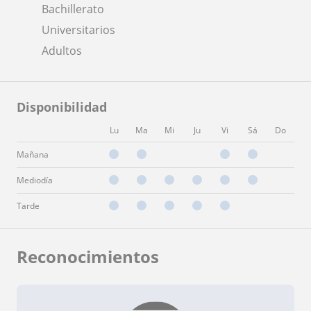
Bachillerato
Universitarios
Adultos
Disponibilidad
Lu
Ma
Mi
Ju
Vi
Sá
Do
Mañana
Mediodía
Tarde
Reconocimientos