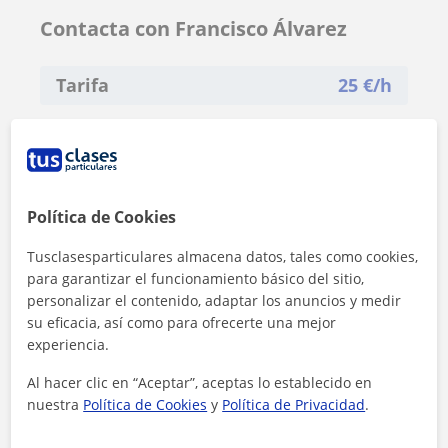
Contacta con Francisco Álvarez
Tarifa
25
€/h
Política de Cookies
Tusclasesparticulares almacena datos, tales como cookies,
para garantizar el funcionamiento básico del sitio,
personalizar el contenido, adaptar los anuncios y medir
su eficacia, así como para ofrecerte una mejor
experiencia.
Al hacer clic en “Aceptar”, aceptas lo establecido en
nuestra
Política de Cookies
y
Política de Privacidad
.
Al hacer clic, aceptas nuestro
aviso legal
y de
privacidad