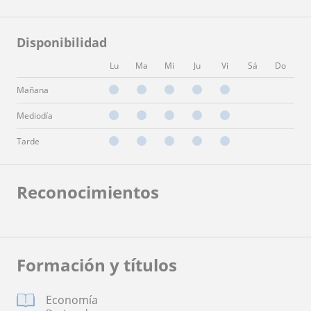
Disponibilidad
Lu
Ma
Mi
Ju
Vi
Sá
Do
Mañana
Mediodía
Tarde
Reconocimientos
Formación y títulos
Economía