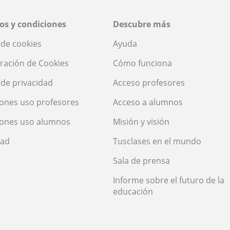
os y condiciones
Descubre más
a de cookies
Ayuda
ración de Cookies
Cómo funciona
a de privacidad
Acceso profesores
ones uso profesores
Acceso a alumnos
iones uso alumnos
Misión y visión
dad
Tusclases en el mundo
Sala de prensa
Informe sobre el futuro de la
educación