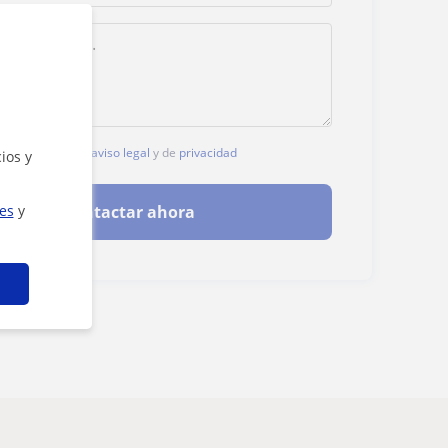
, aceptas nuestro
aviso legal
y de
privacidad
ios y
ies
y
Contactar ahora