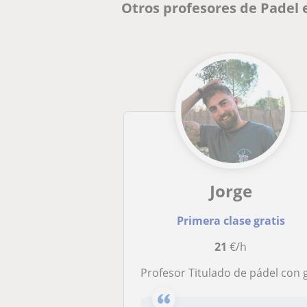
Otros profesores de Padel 
Jorge
Primera clase gratis
21
€/h
Profesor Titulado de pádel con gran experiencia (Más de 10 años impartiendo clase). Clases para todos los niveles y edad