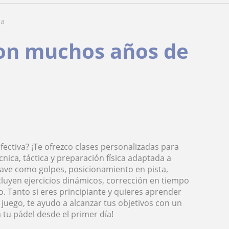
ia
con muchos años de
fectiva? ¡Te ofrezco clases personalizadas para
ica, táctica y preparación física adaptada a
lave como golpes, posicionamiento en pista,
ncluyen ejercicios dinámicos, corrección en tiempo
o. Tanto si eres principiante y quieres aprender
 juego, te ayudo a alcanzar tus objetivos con un
a tu pádel desde el primer día!