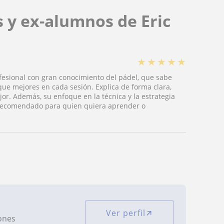
 y ex-alumnos de Eric
★
★
★
★
★
ofesional con gran conocimiento del pádel, que sabe
que mejores en cada sesión. Explica de forma clara,
or. Además, su enfoque en la técnica y la estrategia
 recomendado para quien quiera aprender o
Ver perfil
iones