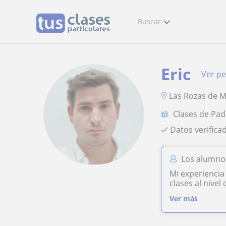
Buscar
Eric
Ver per
Las Rozas de M
Clases de Pad
Datos verifica
Los alumnos
Mi experiencia
clases al nive
Ver más