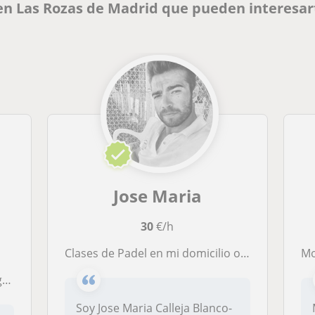
en Las Rozas de Madrid que pueden interesar
Jose Maria
30
€/h
Clases de Padel en mi domicilio o en tu domicilio en Madrid
M
es
Soy Jose Maria Calleja Blanco-