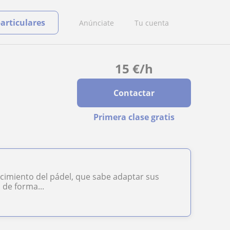
particulares
Anúnciate
Tu cuenta
15
€
/h
Contactar
Primera clase gratis
ocimiento del pádel, que sabe adaptar sus
 de forma...