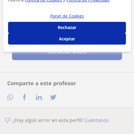
Panel de Cookies
Rechazar
Al hacer clic, aceptas nuestro
aviso legal
y de
privacidad
Aceptar
Contactar ahora
Comparte a este profesor
¿Hay algún error en este perfil?
Cuéntanos