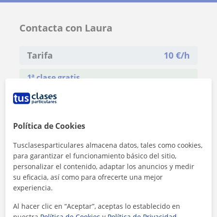
Contacta con Laura
Tarifa
10
€/h
1ª clase gratis
Política de Cookies
Tusclasesparticulares almacena datos, tales como cookies,
para garantizar el funcionamiento básico del sitio,
personalizar el contenido, adaptar los anuncios y medir
su eficacia, así como para ofrecerte una mejor
experiencia.
Al hacer clic en “Aceptar”, aceptas lo establecido en
nuestra
Política de Cookies
y
Política de Privacidad
.