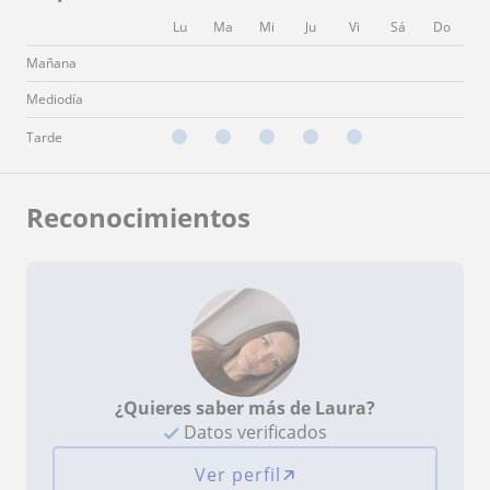
Lu
Ma
Mi
Ju
Vi
Sá
Do
Mañana
Mediodía
Tarde
Reconocimientos
¿Quieres saber más de Laura?
Datos verificados
Ver perfil