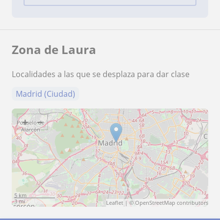
Zona de Laura
Localidades a las que se desplaza para dar clase
Madrid (Ciudad)
+
−
5 km
3 mi
Leaflet
| ©
OpenStreetMap
contributors