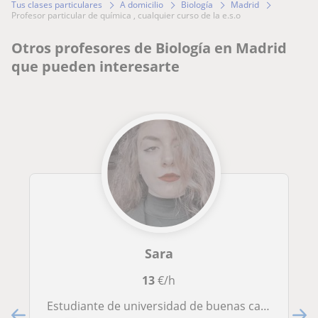
Tus clases particulares
A domicilio
Biología
Madrid
profesor particular de química , cualquier curso de la e.s.o
Otros profesores de Biología en Madrid
que pueden interesarte
Sara
13
€/h
Estudiante de universidad de buenas calificaciones. Cursé bachillerato de ciencias de la salud y sería un honor enseñar a adolescentes