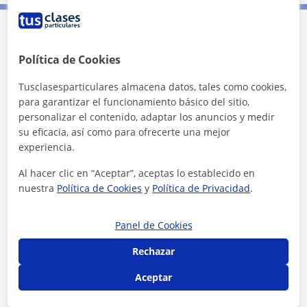
Contacta con Ricardo
Política de Cookies
Tarifa
30
€/h
Tusclasesparticulares almacena datos, tales como cookies,
para garantizar el funcionamiento básico del sitio,
1ª clase gratis
personalizar el contenido, adaptar los anuncios y medir
su eficacia, así como para ofrecerte una mejor
experiencia.
Al hacer clic en “Aceptar”, aceptas lo establecido en
nuestra
Política de Cookies
y
Política de Privacidad
.
Panel de Cookies
Rechazar
Aceptar