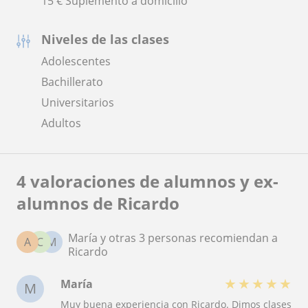
15 € Suplemento a domicilio
Niveles de las clases
Adolescentes
Bachillerato
Universitarios
Adultos
4 valoraciones de alumnos y ex-
alumnos de Ricardo
María y otras 3 personas recomiendan a
A
C
M
Ricardo
★
★
★
★
★
María
M
Muy buena experiencia con Ricardo. Dimos clases