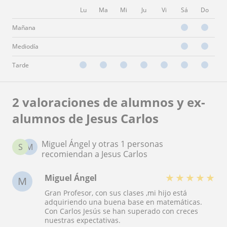
Lu
Ma
Mi
Ju
Vi
Sá
Do
Mañana
Mediodía
Tarde
2 valoraciones de alumnos y ex-
alumnos de Jesus Carlos
Miguel Ángel y otras 1 personas
S
M
recomiendan a Jesus Carlos
★
★
★
★
★
Miguel Ángel
M
Gran Profesor, con sus clases ,mi hijo está
adquiriendo una buena base en matemáticas.
Con Carlos Jesús se han superado con creces
nuestras expectativas.