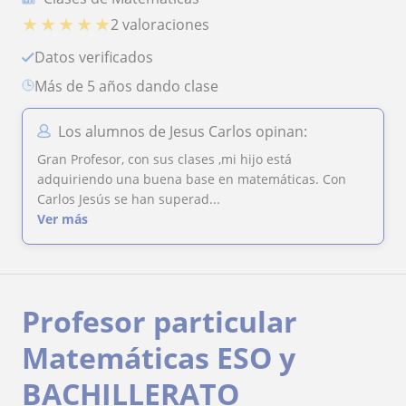
★
★
★
★
★
2 valoraciones
Datos verificados
más de 5 años dando clase
Los alumnos de Jesus Carlos opinan:
Gran Profesor, con sus clases ,mi hijo está
adquiriendo una buena base en matemáticas. Con
Carlos Jesús se han superad...
Ver más
Profesor particular
Matemáticas ESO y
BACHILLERATO