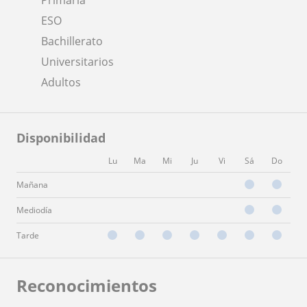
ESO
Bachillerato
Universitarios
Adultos
Disponibilidad
Lu
Ma
Mi
Ju
Vi
Sá
Do
Mañana
Mediodía
Tarde
Reconocimientos