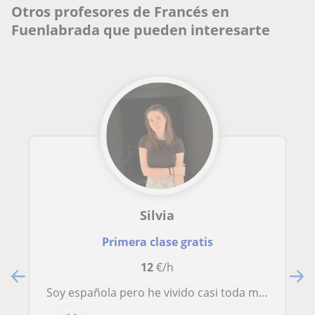
Otros profesores de Francés en
Fuenlabrada que pueden interesarte
Silvia
Primera clase gratis
12
€/h
Soy española pero he vivido casi toda mi vida en Francia. Tengo 19 años y tengo experiencia en el cuidado de niños y en dar clases de español a niños franceses. Soy una chica muy amable, responsable y atenta