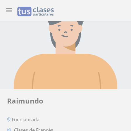
Raimundo
Fuenlabrada
Clases de Francés