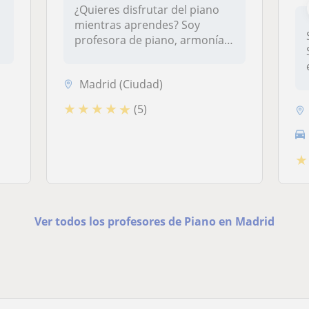
¿Quieres disfrutar del piano
mientras aprendes? Soy
profesora de piano, armonía,
len...
Madrid (Ciudad)
★
★
★
★
★
(5)
★
Ver todos los profesores de Piano en Madrid