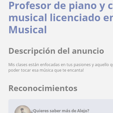
Profesor de piano y
musical licenciado 
Musical
Descripción del anuncio
Mis clases están enfocadas en tus pasiones y aquello 
poder tocar esa música que te encanta!
Reconocimientos
¿Quieres saber más de Alejo?