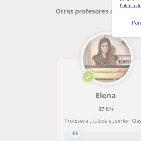
Política d
Otros profesores de Piano
Pan
Elena
37
€/h
Profesora titulada superior. Clases particulares de piano en Moratala