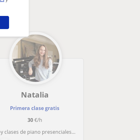
Natalia
Primera clase gratis
30
€/h
y clases de piano presenciales y online a alumnos de todos los niveles y edades