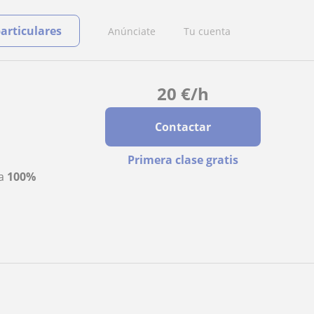
particulares
Anúnciate
Tu cuenta
20
€
/h
Contactar
Primera clase gratis
ta
100%