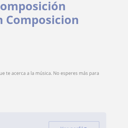
 composición
en Composicion
que te acerca a la música. No esperes más para