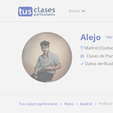
Buscar
Alejo
Ver
Madrid (Ciuda
Clases de Pia
Datos verifica
profeso
Tus clases particulares
Piano
Madrid