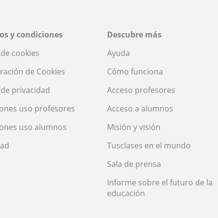
os y condiciones
Descubre más
a de cookies
Ayuda
ración de Cookies
Cómo funciona
a de privacidad
Acceso profesores
ones uso profesores
Acceso a alumnos
iones uso alumnos
Misión y visión
dad
Tusclases en el mundo
Sala de prensa
Informe sobre el futuro de la
educación