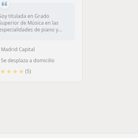
Soy titulada en Grado
Superior de Música en las
especialidades de piano y
pedagogía...
Madrid Capital
Se desplaza a domicilio
★
★
★
★
(5)