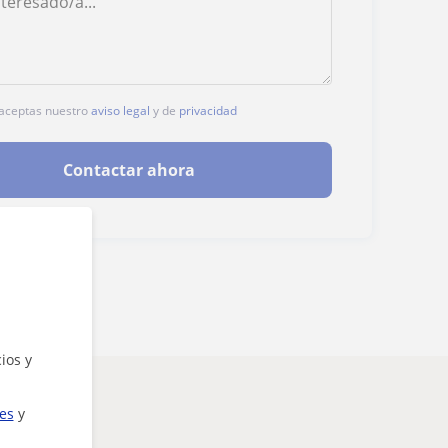
, aceptas nuestro
aviso legal
y de
privacidad
Contactar ahora
ios y
ies
y