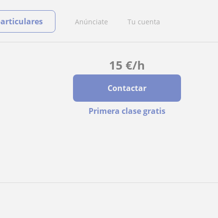
particulares
Anúnciate
Tu cuenta
15
€
/h
Contactar
Primera clase gratis