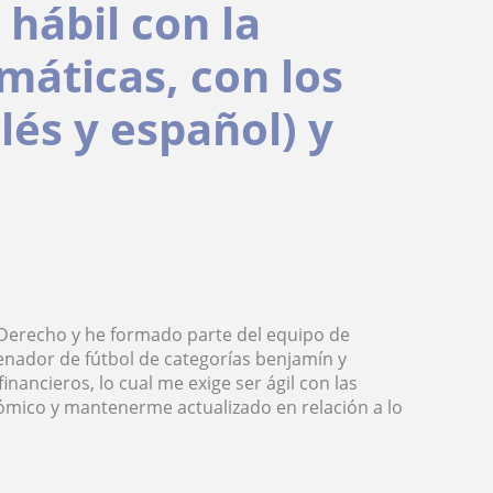
 hábil con la
máticas, con los
glés y español) y
 Derecho y he formado parte del equipo de
enador de fútbol de categorías benjamín y
nancieros, lo cual me exige ser ágil con las
mico y mantenerme actualizado en relación a lo