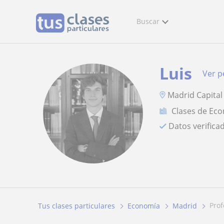
Buscar
Luis
Ver pe
Madrid Capital
Clases de Ec
Datos verifica
pro
Tus clases particulares
Economía
Madrid