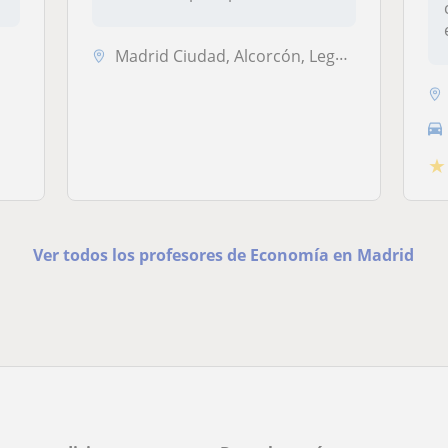
dichas...
Madrid Ciudad, Alcorcón, Leganés, Madrid (Ciudad), Pozuelo de Alarcón,...
★
Ver todos los profesores de Economía en Madrid