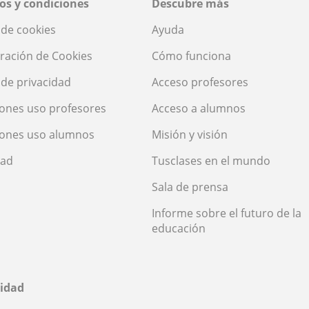
os y condiciones
Descubre más
a de cookies
Ayuda
ración de Cookies
Cómo funciona
a de privacidad
Acceso profesores
ones uso profesores
Acceso a alumnos
iones uso alumnos
Misión y visión
dad
Tusclases en el mundo
Sala de prensa
Informe sobre el futuro de la
educación
idad