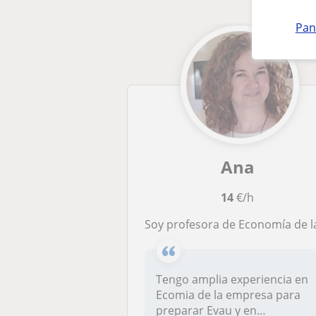
Pan
Ana
14
€/h
Soy profesora de Economía de la empresa para ESO y Bachillerato. También clases de contabili
Tengo amplia experiencia en
Ecomia de la empresa para
preparar Evau y en