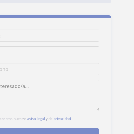
, aceptas nuestro
aviso legal
y de
privacidad