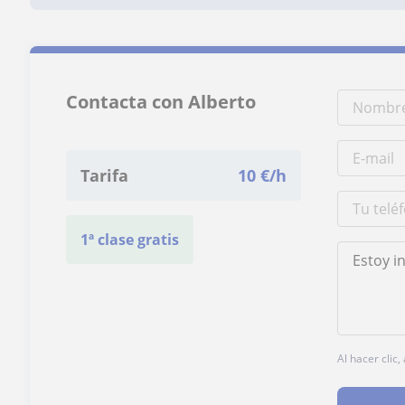
Contacta con Alberto
Tarifa
10
€/h
1ª clase gratis
Al hacer clic