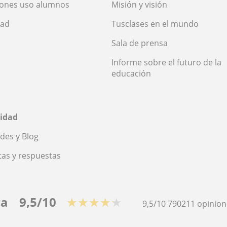
iones uso alumnos
Misión y visión
dad
Tusclases en el mundo
Sala de prensa
Informe sobre el futuro de la
educación
idad
des y Blog
as y respuestas
ca
9,5/10
★★★★★
9,5/10
790211
opinion