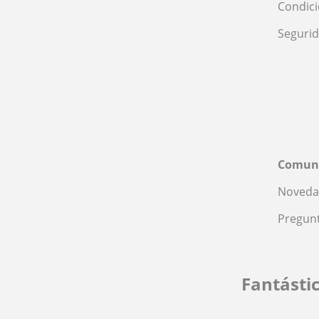
Condic
Seguri
Comun
Noveda
Pregunt
Fantásti