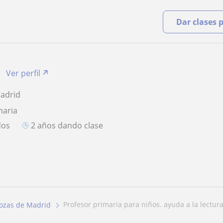
Dar clases 
Ver perfil
Madrid
maria
dos
2 años dando clase
profesor primaria para niños. ayuda a la lectur
ozas de Madrid