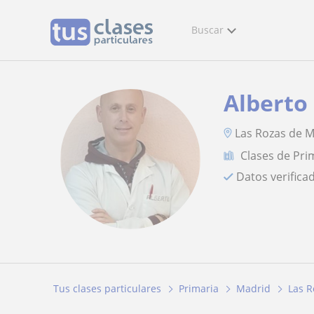
Buscar
Alberto
Las Rozas de 
Clases de Pri
Datos verifica
Tus clases particulares
Primaria
Madrid
Las R