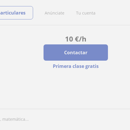
particulares
Anúnciate
Tu cuenta
10
€
/h
Contactar
Primera clase gratis
a, matemática...