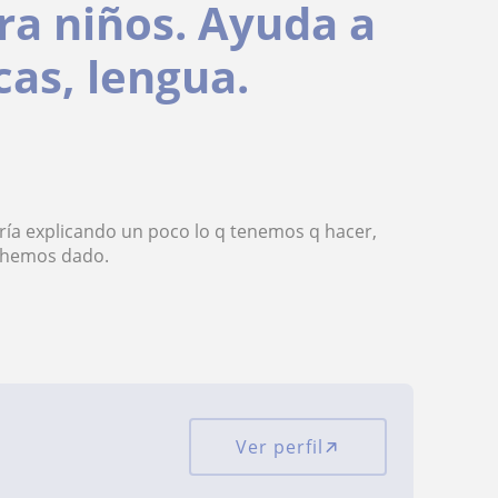
ra niños. Ayuda a
cas, lengua.
daría explicando un poco lo q tenemos q hacer,
e hemos dado.
Ver perfil