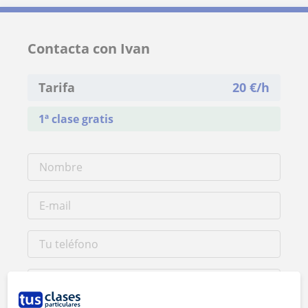
Contacta con Ivan
Tarifa
20
€/h
1ª clase gratis