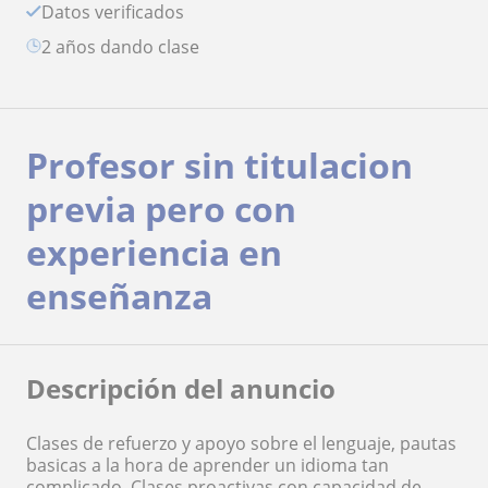
Datos verificados
2 años dando clase
Profesor sin titulacion
previa pero con
experiencia en
enseñanza
Descripción del anuncio
Clases de refuerzo y apoyo sobre el lenguaje, pautas
basicas a la hora de aprender un idioma tan
complicado. Clases proactivas con capacidad de