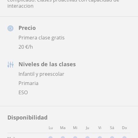
interaccion
Precio
Primera clase gratis
20
€/h
Niveles de las clases
Infantil y preescolar
Primaria
ESO
Disponibilidad
Lu
Ma
Mi
Ju
Vi
Sá
Do